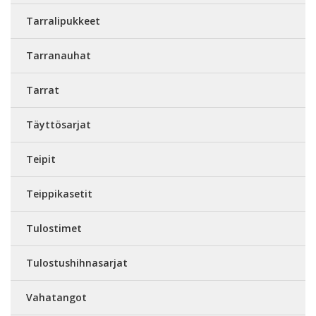
Tarralipukkeet
Tarranauhat
Tarrat
Täyttösarjat
Teipit
Teippikasetit
Tulostimet
Tulostushihnasarjat
Vahatangot