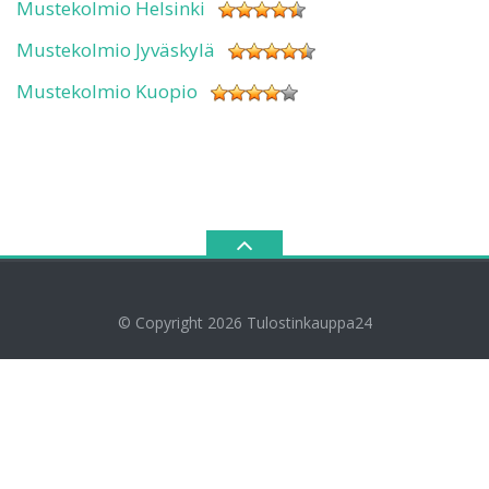
Mustekolmio Helsinki
Mustekolmio Jyväskylä
Mustekolmio Kuopio
© Copyright 2026
Tulostinkauppa24