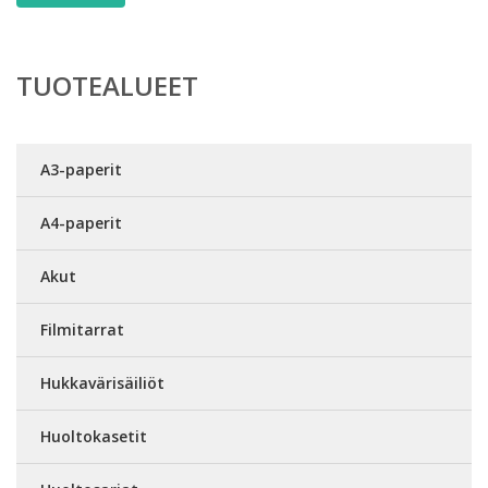
TUOTEALUEET
A3-paperit
A4-paperit
Akut
Filmitarrat
Hukkavärisäiliöt
Huoltokasetit