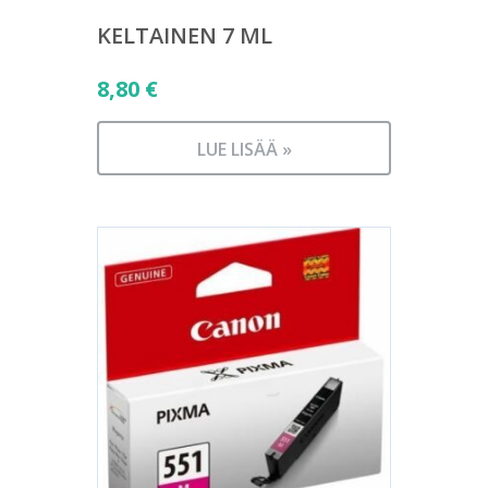
KELTAINEN 7 ML
8,80
€
LUE LISÄÄ »