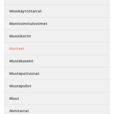
Monikäyttötarrat
Monitoimitulostimet
Muistikortit
Musteet
Mustekasetit
Mustepatruunat
Mustepullot
Muut
Nimitarrat