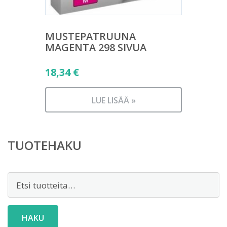
MUSTEPATRUUNA
MAGENTA 298 SIVUA
18,34
€
LUE LISÄÄ »
TUOTEHAKU
Etsi:
HAKU