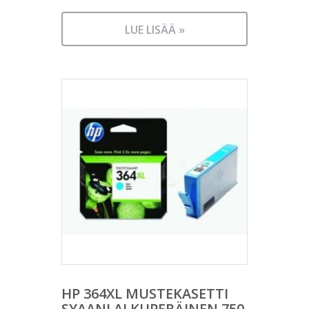
LUE LISÄÄ »
HP 364XL MUSTEKASETTI
SYAANI ALKUPERÄINEN 750