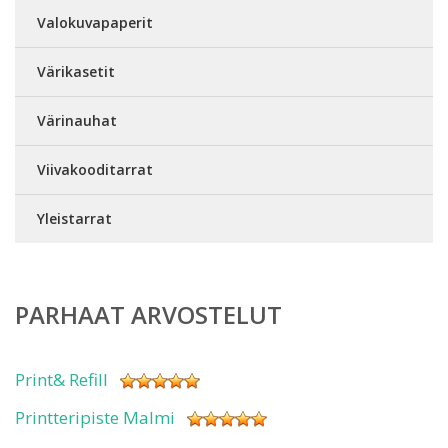
Valokuvapaperit
Värikasetit
Värinauhat
Viivakooditarrat
Yleistarrat
PARHAAT ARVOSTELUT
Print& Refill
Printteripiste Malmi