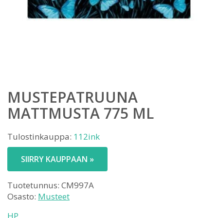
MUSTEPATRUUNA
MATTMUSTA 775 ML
Tulostinkauppa:
112ink
SIIRRY KAUPPAAN »
Tuotetunnus:
CM997A
Osasto:
Musteet
HP