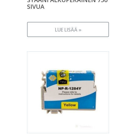
SIVUA
LUE LISÄÄ »