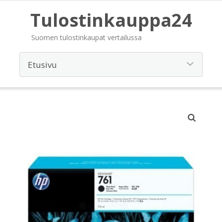
Tulostinkauppa24
Suomen tulostinkaupat vertailussa