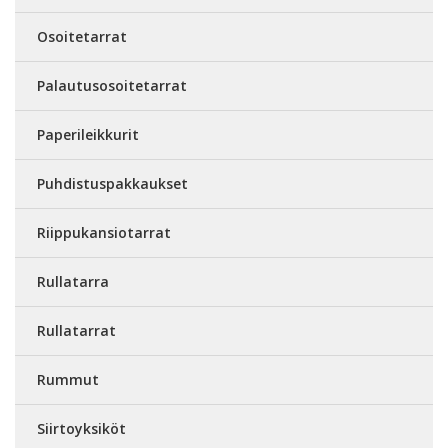
Osoitetarrat
Palautusosoitetarrat
Paperileikkurit
Puhdistuspakkaukset
Riippukansiotarrat
Rullatarra
Rullatarrat
Rummut
Siirtoyksiköt