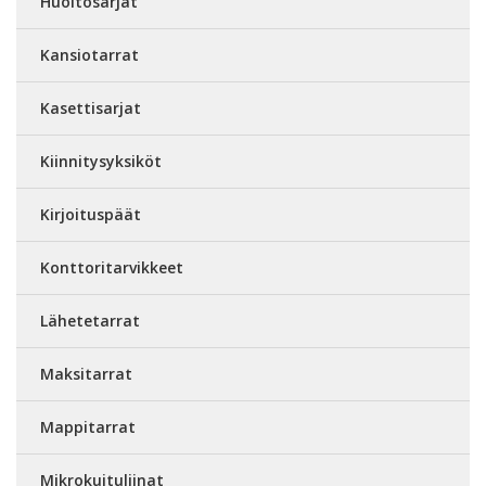
Huoltosarjat
Kansiotarrat
Kasettisarjat
Kiinnitysyksiköt
Kirjoituspäät
Konttoritarvikkeet
Lähetetarrat
Maksitarrat
Mappitarrat
Mikrokuituliinat