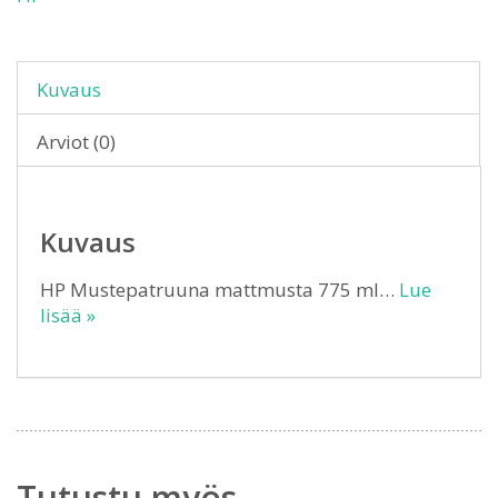
Kuvaus
Arviot (0)
Kuvaus
HP Mustepatruuna mattmusta 775 ml…
Lue
lisää »
Tutustu myös