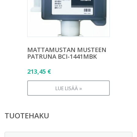
MATTAMUSTAN MUSTEEN
PATRUNA BCI-1441MBK
213,45
€
LUE LISÄÄ »
TUOTEHAKU
Etsi: