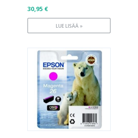
30,95
€
LUE LISÄÄ »