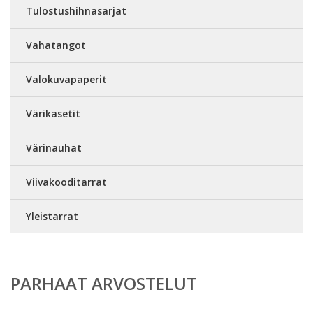
Tulostushihnasarjat
Vahatangot
Valokuvapaperit
Värikasetit
Värinauhat
Viivakooditarrat
Yleistarrat
PARHAAT ARVOSTELUT