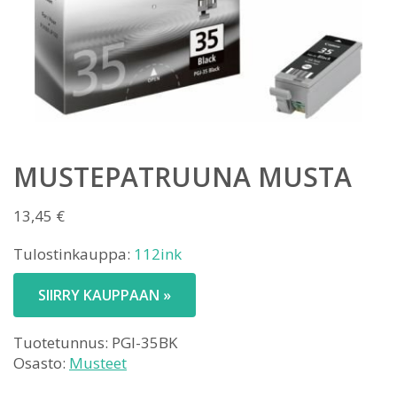
MUSTEPATRUUNA MUSTA
13,45
€
Tulostinkauppa:
112ink
SIIRRY KAUPPAAN »
Tuotetunnus:
PGI-35BK
Osasto:
Musteet