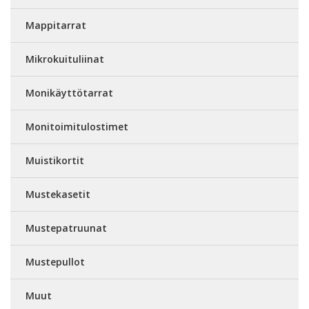
Mappitarrat
Mikrokuituliinat
Monikäyttötarrat
Monitoimitulostimet
Muistikortit
Mustekasetit
Mustepatruunat
Mustepullot
Muut