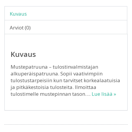
Kuvaus
Arviot (0)
Kuvaus
Mustepatruuna – tulostinvalmistajan
alkuperäispatruuna. Sopii vaativimpiin
tulostustarpeisiin kun tarvitset korkealaatuisia
ja pitkäkestoisia tulosteita. Ilmoittaa
tulostimelle mustepinnan tason….
Lue lisää »