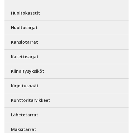
Huoltokasetit
Huoltosarjat
Kansiotarrat
Kasettisarjat
Kiinnitysyksiköt
Kirjoituspäät
Konttoritarvikkeet
Lähetetarrat
Maksitarrat