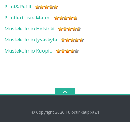
Print& Refill
Printteripiste Malmi
Mustekolmio Helsinki
Mustekolmio Jyväskylä
Mustekolmio Kuopio
© Copyright 2026
Tulostinkauppa24