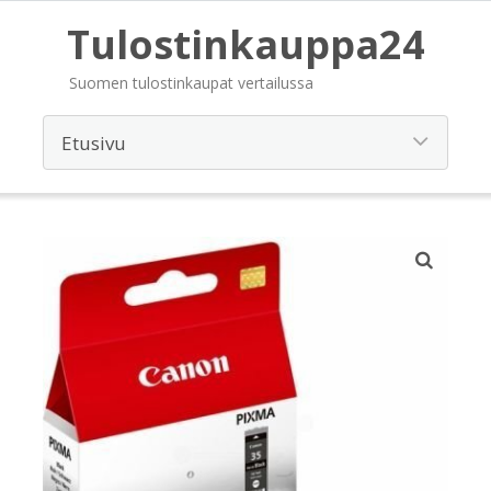
Tulostinkauppa24
Suomen tulostinkaupat vertailussa