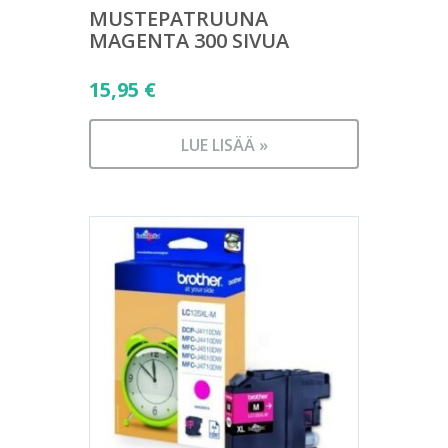
MUSTEPATRUUNA
MAGENTA 300 SIVUA
15,95
€
LUE LISÄÄ »