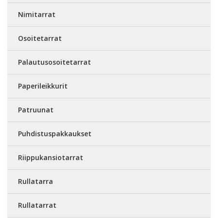
Nimitarrat
Osoitetarrat
Palautusosoitetarrat
Paperileikkurit
Patruunat
Puhdistuspakkaukset
Riippukansiotarrat
Rullatarra
Rullatarrat