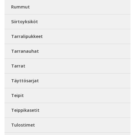
Rummut
Siirtoyksiköt
Tarralipukkeet
Tarranauhat
Tarrat
Täyttösarjat
Teipit
Teippikasetit
Tulostimet