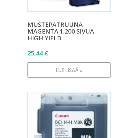
MUSTEPATRUUNA
MAGENTA 1.200 SIVUA
HIGH YIELD
25,44
€
LUE LISÄÄ »