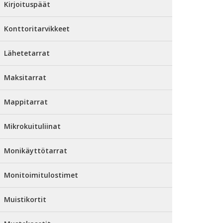
Kirjoituspäät
Konttoritarvikkeet
Lähetetarrat
Maksitarrat
Mappitarrat
Mikrokuituliinat
Monikäyttötarrat
Monitoimitulostimet
Muistikortit