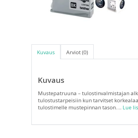
Kuvaus
Arviot (0)
Kuvaus
Mustepatruuna – tulostinvalmistajan alk
tulostustarpeisiin kun tarvitset korkealaa
tulostimelle mustepinnan tason….
Lue li