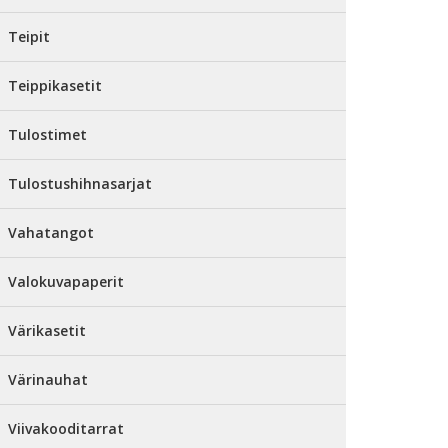
Teipit
Teippikasetit
Tulostimet
Tulostushihnasarjat
Vahatangot
Valokuvapaperit
Värikasetit
Värinauhat
Viivakooditarrat