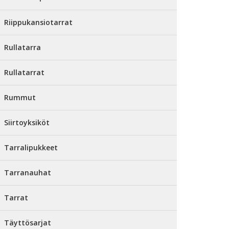
Riippukansiotarrat
Rullatarra
Rullatarrat
Rummut
Siirtoyksiköt
Tarralipukkeet
Tarranauhat
Tarrat
Täyttösarjat