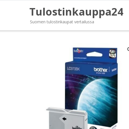
Tulostinkauppa24
Suomen tulostinkaupat vertailussa