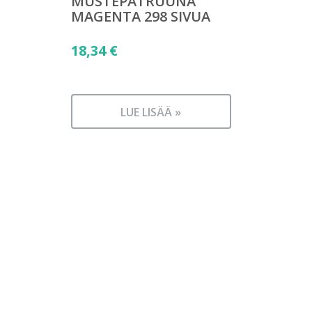
MUSTEPATRUUNA
MAGENTA 298 SIVUA
18,34
€
LUE LISÄÄ »