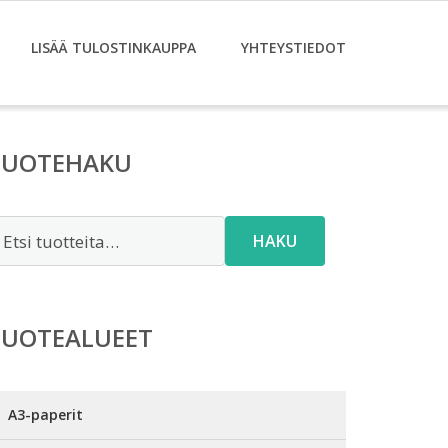
LISÄÄ TULOSTINKAUPPA
YHTEYSTIEDOT
TUOTEHAKU
tsi:
HAKU
TUOTEALUEET
A3-paperit