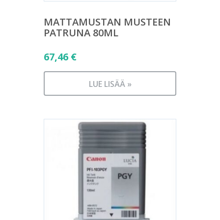
MATTAMUSTAN MUSTEEN
PATRUNA 80ML
67,46
€
LUE LISÄÄ »