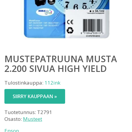
MUSTEPATRUUNA MUSTA
2.200 SIVUA HIGH YIELD
Tulostinkauppa:
112ink
SIIRRY KAUPPAAN »
Tuotetunnus:
T2791
Osasto:
Musteet
Epson