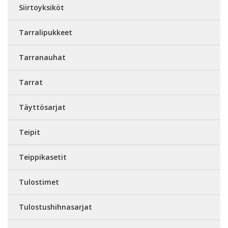
Siirtoyksiköt
Tarralipukkeet
Tarranauhat
Tarrat
Täyttösarjat
Teipit
Teippikasetit
Tulostimet
Tulostushihnasarjat