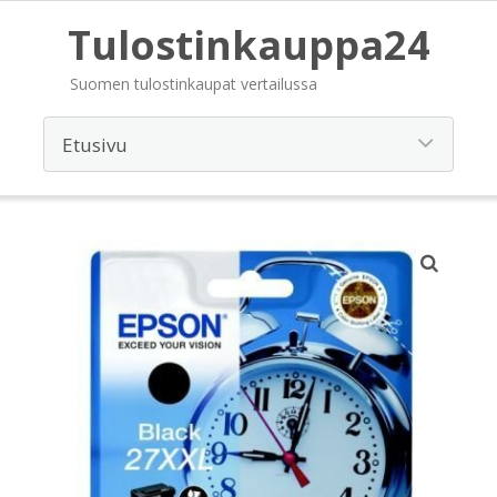
Tulostinkauppa24
Suomen tulostinkaupat vertailussa