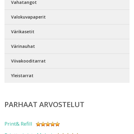
Vahatangot
Valokuvapaperit
Värikasetit
Värinauhat
Viivakooditarrat
Yleistarrat
PARHAAT ARVOSTELUT
Print& Refill