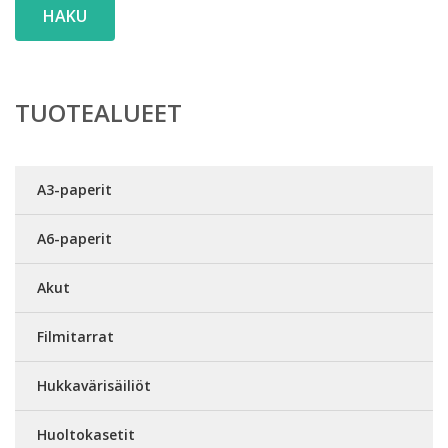
HAKU
TUOTEALUEET
A3-paperit
A6-paperit
Akut
Filmitarrat
Hukkavärisäiliöt
Huoltokasetit