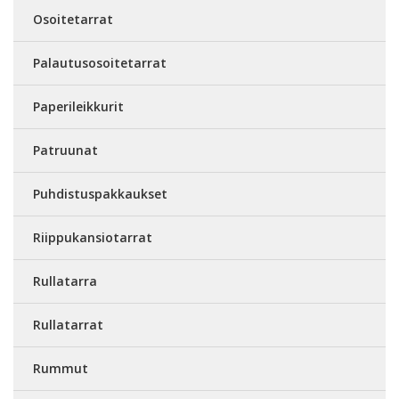
Osoitetarrat
Palautusosoitetarrat
Paperileikkurit
Patruunat
Puhdistuspakkaukset
Riippukansiotarrat
Rullatarra
Rullatarrat
Rummut