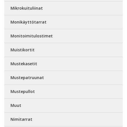
Mikrokuituliinat
Monikäyttötarrat
Monitoimitulostimet
Muistikortit
Mustekasetit
Mustepatruunat
Mustepullot
Muut
Nimitarrat