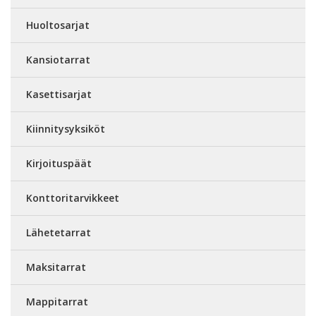
Huoltosarjat
Kansiotarrat
Kasettisarjat
Kiinnitysyksiköt
Kirjoituspäät
Konttoritarvikkeet
Lähetetarrat
Maksitarrat
Mappitarrat