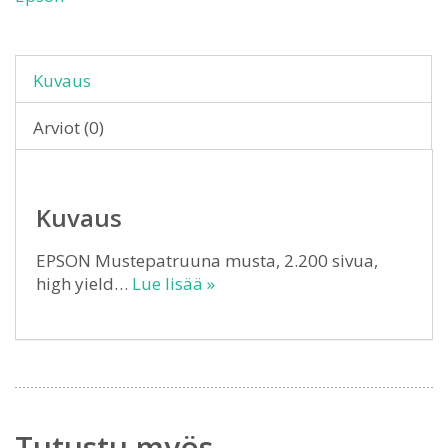
Kuvaus
Arviot (0)
Kuvaus
EPSON Mustepatruuna musta, 2.200 sivua,
high yield…
Lue lisää »
Tutustu myös