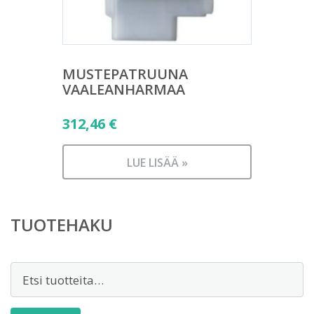
MUSTEPATRUUNA
VAALEANHARMAA
312,46
€
LUE LISÄÄ »
TUOTEHAKU
Etsi: