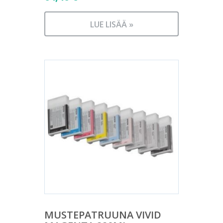
LUE LISÄÄ »
MUSTEPATRUUNA VIVID