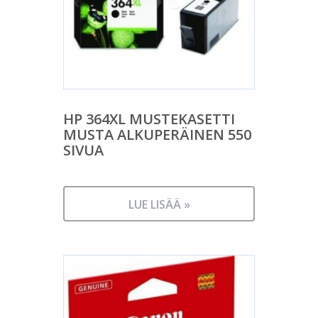
HP 364XL MUSTEKASETTI
MUSTA ALKUPERÄINEN 550
SIVUA
LUE LISÄÄ »