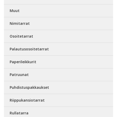
Muut
Nimitarrat
Osoitetarrat
Palautusosoitetarrat
Paperileikkurit
Patruunat
Puhdistuspakkaukset
Riippukansiotarrat
Rullatarra