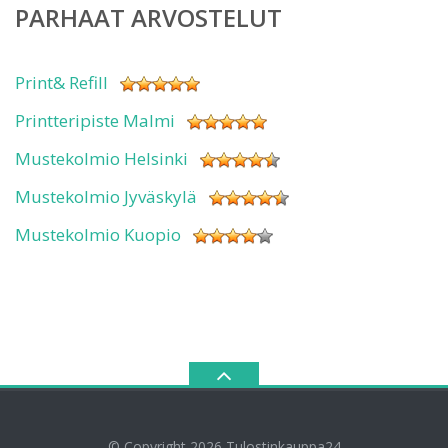
PARHAAT ARVOSTELUT
Print& Refill
Printteripiste Malmi
Mustekolmio Helsinki
Mustekolmio Jyväskylä
Mustekolmio Kuopio
© Copyright 2026
Tulostinkauppa24