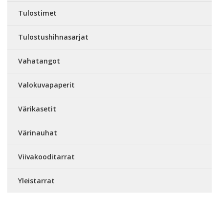
Tulostimet
Tulostushihnasarjat
Vahatangot
Valokuvapaperit
Värikasetit
Värinauhat
Viivakooditarrat
Yleistarrat