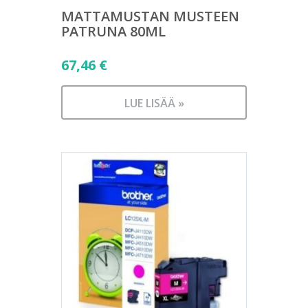
MATTAMUSTAN MUSTEEN
PATRUNA 80ML
67,46
€
LUE LISÄÄ »