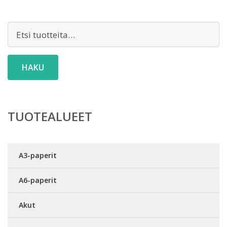
Etsi:
HAKU
TUOTEALUEET
A3-paperit
A6-paperit
Akut