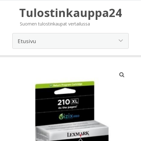
Tulostinkauppa24
Suomen tulostinkaupat vertailussa