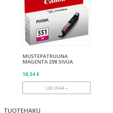
MUSTEPATRUUNA
MAGENTA 298 SIVUA
18,34
€
LUE LISÄÄ »
TUOTEHAKU