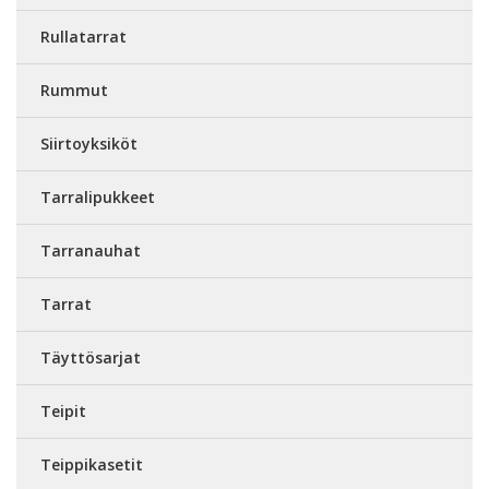
Rullatarrat
Rummut
Siirtoyksiköt
Tarralipukkeet
Tarranauhat
Tarrat
Täyttösarjat
Teipit
Teippikasetit