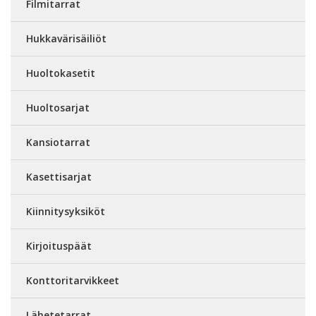
Filmitarrat
Hukkavärisäiliöt
Huoltokasetit
Huoltosarjat
Kansiotarrat
Kasettisarjat
Kiinnitysyksiköt
Kirjoituspäät
Konttoritarvikkeet
Lähetetarrat