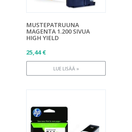
MUSTEPATRUUNA
MAGENTA 1.200 SIVUA
HIGH YIELD
25,44
€
LUE LISÄÄ »