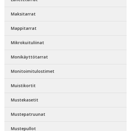
Maksitarrat
Mappitarrat
Mikrokuituliinat
Monikäyttötarrat
Monitoimitulostimet
Muistikortit
Mustekasetit
Mustepatruunat
Mustepullot