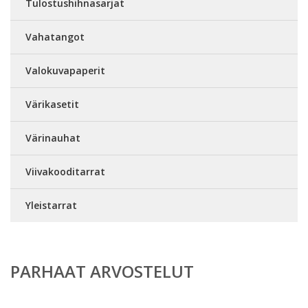
Tulostushihnasarjat
Vahatangot
Valokuvapaperit
Värikasetit
Värinauhat
Viivakooditarrat
Yleistarrat
PARHAAT ARVOSTELUT