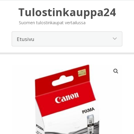
Tulostinkauppa24
Suomen tulostinkaupat vertailussa