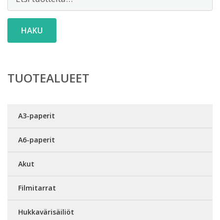
HAKU
TUOTEALUEET
A3-paperit
A6-paperit
Akut
Filmitarrat
Hukkavärisäiliöt