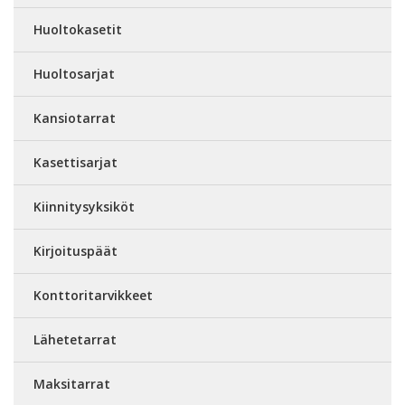
Huoltokasetit
Huoltosarjat
Kansiotarrat
Kasettisarjat
Kiinnitysyksiköt
Kirjoituspäät
Konttoritarvikkeet
Lähetetarrat
Maksitarrat