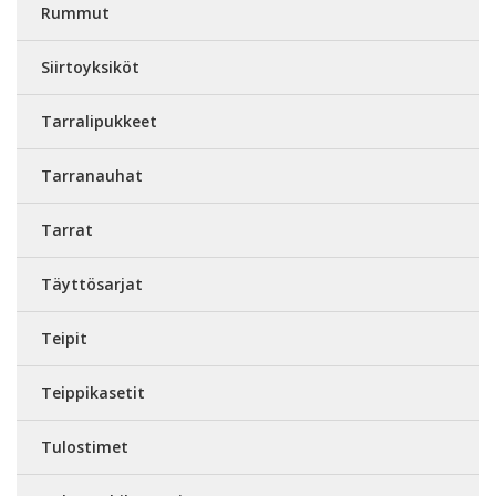
Rummut
Siirtoyksiköt
Tarralipukkeet
Tarranauhat
Tarrat
Täyttösarjat
Teipit
Teippikasetit
Tulostimet