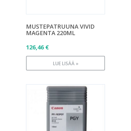
MUSTEPATRUUNA VIVID
MAGENTA 220ML
126,46
€
LUE LISÄÄ »