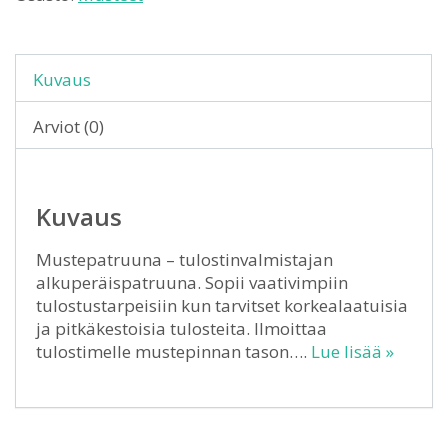
Kuvaus
Arviot (0)
Kuvaus
Mustepatruuna – tulostinvalmistajan
alkuperäispatruuna. Sopii vaativimpiin
tulostustarpeisiin kun tarvitset korkealaatuisia
ja pitkäkestoisia tulosteita. Ilmoittaa
tulostimelle mustepinnan tason….
Lue lisää »