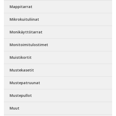
Mappitarrat
Mikrokuituliinat
Monikäyttötarrat
Monitoimitulostimet
Muistikortit
Mustekasetit
Mustepatruunat
Mustepullot
Muut