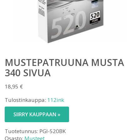
MUSTEPATRUUNA MUSTA
340 SIVUA
18,95
€
Tulostinkauppa:
112ink
SIIRRY KAUPPAAN »
Tuotetunnus:
PGI-520BK
Osasto:
Musteet