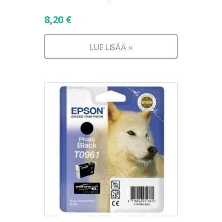
8,20
€
LUE LISÄÄ »