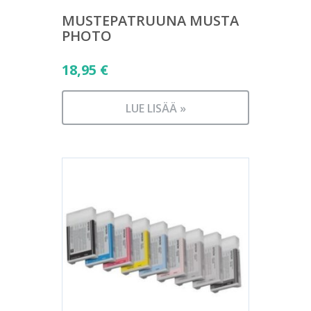
MUSTEPATRUUNA MUSTA
PHOTO
18,95
€
LUE LISÄÄ »