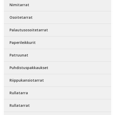
Nimitarrat
Osoitetarrat
Palautusosoitetarrat
Paperileikkurit
Patruunat
Puhdistuspakkaukset
Riippukansiotarrat
Rullatarra
Rullatarrat