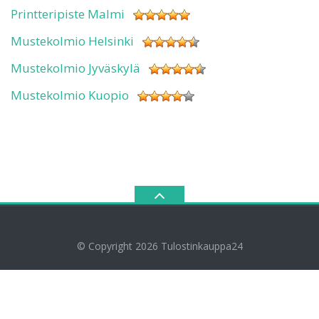
Printteripiste Malmi
Mustekolmio Helsinki
Mustekolmio Jyväskylä
Mustekolmio Kuopio
© Copyright 2026
Tulostinkauppa24