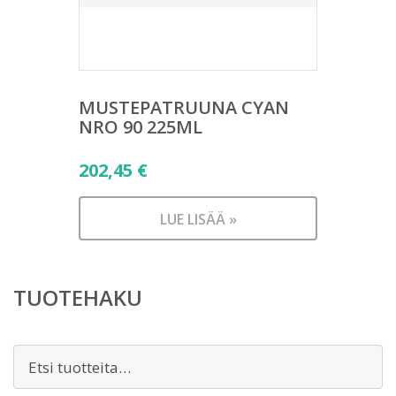
MUSTEPATRUUNA CYAN
NRO 90 225ML
202,45
€
LUE LISÄÄ »
TUOTEHAKU
Etsi: