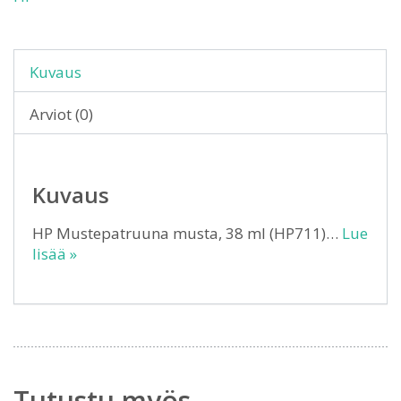
Kuvaus
Arviot (0)
Kuvaus
HP Mustepatruuna musta, 38 ml (HP711)…
Lue
lisää »
Tutustu myös