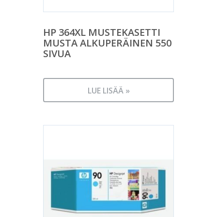
HP 364XL MUSTEKASETTI
MUSTA ALKUPERÄINEN 550
SIVUA
LUE LISÄÄ »