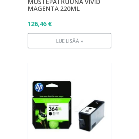
MUSTEPATRUUNA VIVID
MAGENTA 220ML
126,46
€
LUE LISÄÄ »