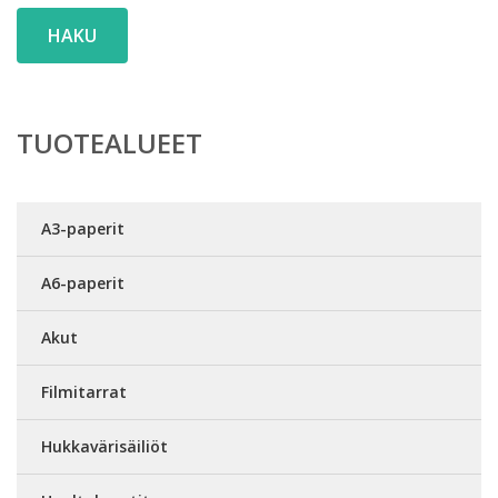
HAKU
TUOTEALUEET
A3-paperit
A6-paperit
Akut
Filmitarrat
Hukkavärisäiliöt