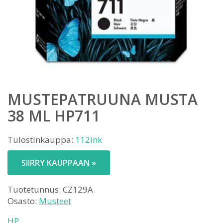
MUSTEPATRUUNA MUSTA
38 ML HP711
Tulostinkauppa:
112ink
SIIRRY KAUPPAAN »
Tuotetunnus:
CZ129A
Osasto:
Musteet
HP