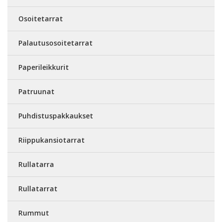
Osoitetarrat
Palautusosoitetarrat
Paperileikkurit
Patruunat
Puhdistuspakkaukset
Riippukansiotarrat
Rullatarra
Rullatarrat
Rummut