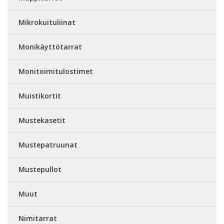
Mikrokuituliinat
Monikäyttötarrat
Monitoimitulostimet
Muistikortit
Mustekasetit
Mustepatruunat
Mustepullot
Muut
Nimitarrat