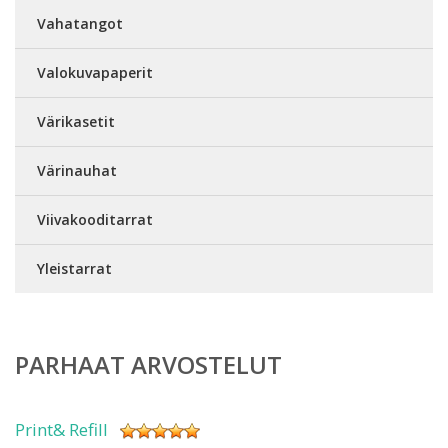
Vahatangot
Valokuvapaperit
Värikasetit
Värinauhat
Viivakooditarrat
Yleistarrat
PARHAAT ARVOSTELUT
Print& Refill