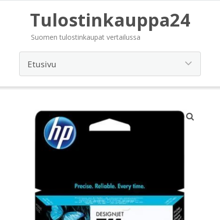
Tulostinkauppa24
Suomen tulostinkaupat vertailussa