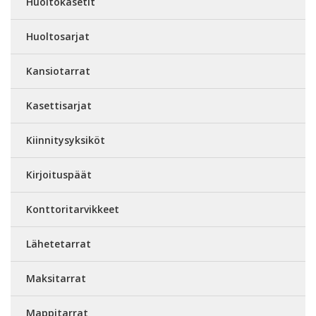
Huoltokasetit
Huoltosarjat
Kansiotarrat
Kasettisarjat
Kiinnitysyksiköt
Kirjoituspäät
Konttoritarvikkeet
Lähetetarrat
Maksitarrat
Mappitarrat