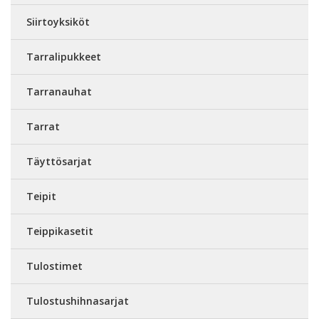
Siirtoyksiköt
Tarralipukkeet
Tarranauhat
Tarrat
Täyttösarjat
Teipit
Teippikasetit
Tulostimet
Tulostushihnasarjat