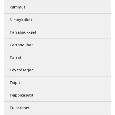
Rummut
Siirtoyksiköt
Tarralipukkeet
Tarranauhat
Tarrat
Täyttösarjat
Teipit
Teippikasetit
Tulostimet