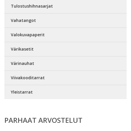
Tulostushihnasarjat
Vahatangot
Valokuvapaperit
Värikasetit
Värinauhat
Viivakooditarrat
Yleistarrat
PARHAAT ARVOSTELUT