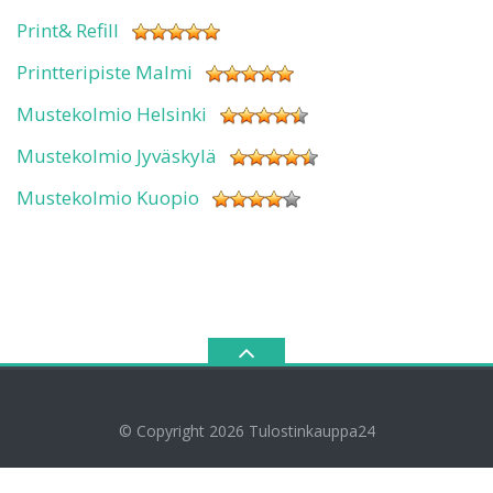
Print& Refill
Printteripiste Malmi
Mustekolmio Helsinki
Mustekolmio Jyväskylä
Mustekolmio Kuopio
© Copyright 2026
Tulostinkauppa24