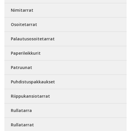
Nimitarrat
Osoitetarrat
Palautusosoitetarrat
Paperileikkurit
Patruunat
Puhdistuspakkaukset
Riippukansiotarrat
Rullatarra
Rullatarrat