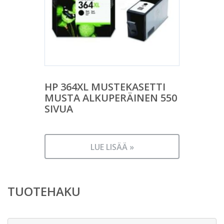
HP 364XL MUSTEKASETTI
MUSTA ALKUPERÄINEN 550
SIVUA
LUE LISÄÄ »
TUOTEHAKU