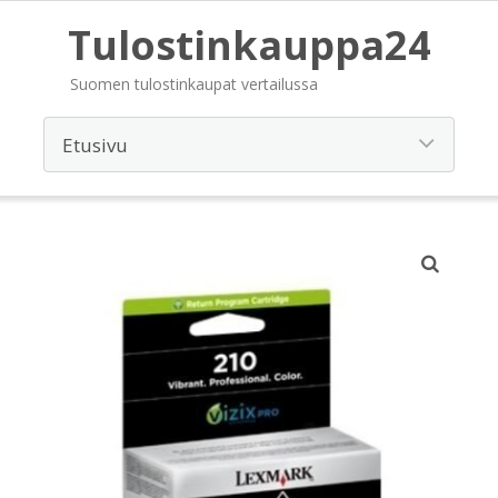
Tulostinkauppa24
Suomen tulostinkaupat vertailussa