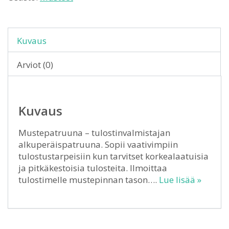
Kuvaus
Arviot (0)
Kuvaus
Mustepatruuna – tulostinvalmistajan
alkuperäispatruuna. Sopii vaativimpiin
tulostustarpeisiin kun tarvitset korkealaatuisia
ja pitkäkestoisia tulosteita. Ilmoittaa
tulostimelle mustepinnan tason….
Lue lisää »