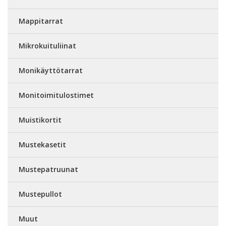
Mappitarrat
Mikrokuituliinat
Monikäyttötarrat
Monitoimitulostimet
Muistikortit
Mustekasetit
Mustepatruunat
Mustepullot
Muut