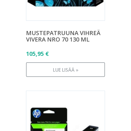
MUSTEPATRUUNA VIHREÄ
VIVERA NRO 70 130 ML
105,95
€
LUE LISÄÄ »