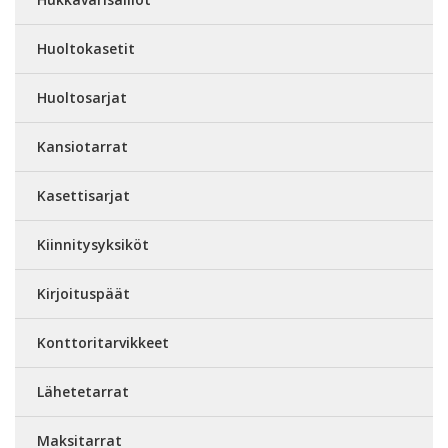
Huoltokasetit
Huoltosarjat
Kansiotarrat
Kasettisarjat
Kiinnitysyksiköt
Kirjoituspäät
Konttoritarvikkeet
Lähetetarrat
Maksitarrat