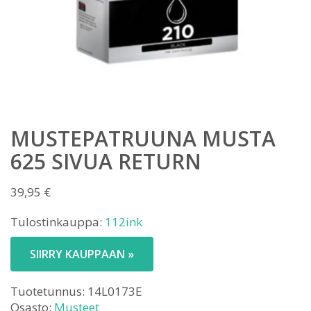
MUSTEPATRUUNA MUSTA
625 SIVUA RETURN
39,95
€
Tulostinkauppa:
112ink
SIIRRY KAUPPAAN »
Tuotetunnus:
14L0173E
Osasto:
Musteet