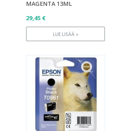
MAGENTA 13ML
29,45
€
LUE LISÄÄ »