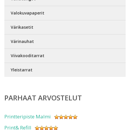
Valokuvapaperit
Värikasetit
Värinauhat
Viivakooditarrat
Yleistarrat
PARHAAT ARVOSTELUT
Printteripiste Malmi
Print& Refill