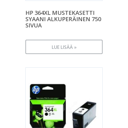
HP 364XL MUSTEKASETTI
SYAANI ALKUPERÄINEN 750
SIVUA
LUE LISÄÄ »