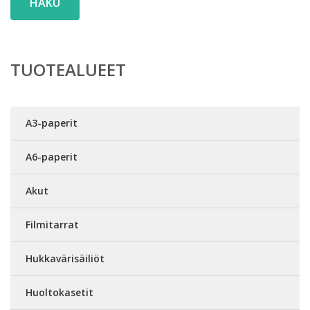
HAKU
TUOTEALUEET
A3-paperit
A6-paperit
Akut
Filmitarrat
Hukkavärisäiliöt
Huoltokasetit