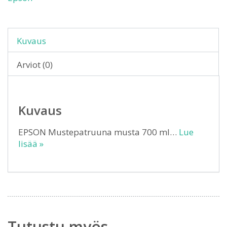
Kuvaus
Arviot (0)
Kuvaus
EPSON Mustepatruuna musta 700 ml…
Lue
lisää »
Tutustu myös