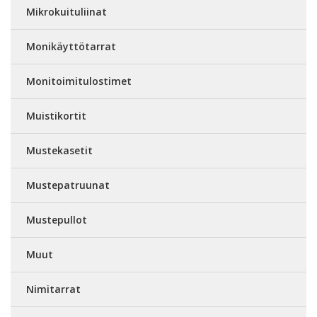
Mikrokuituliinat
Monikäyttötarrat
Monitoimitulostimet
Muistikortit
Mustekasetit
Mustepatruunat
Mustepullot
Muut
Nimitarrat