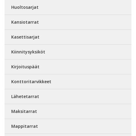
Huoltosarjat
Kansiotarrat
Kasettisarjat
Kiinnitysyksiköt
Kirjoituspäät
Konttoritarvikkeet
Lähetetarrat
Maksitarrat
Mappitarrat