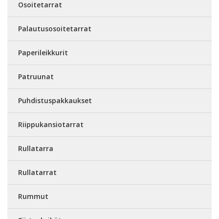
Osoitetarrat
Palautusosoitetarrat
Paperileikkurit
Patruunat
Puhdistuspakkaukset
Riippukansiotarrat
Rullatarra
Rullatarrat
Rummut