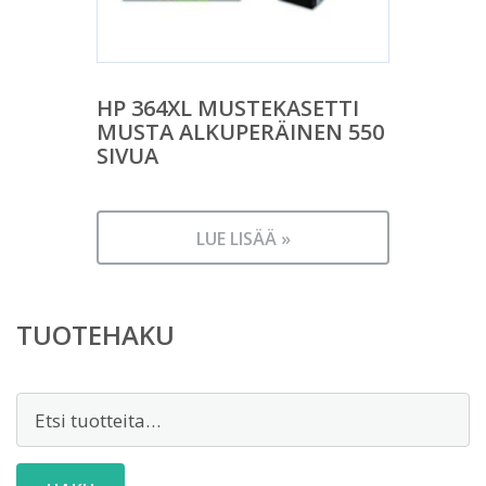
HP 364XL MUSTEKASETTI
MUSTA ALKUPERÄINEN 550
SIVUA
LUE LISÄÄ »
TUOTEHAKU
Etsi: