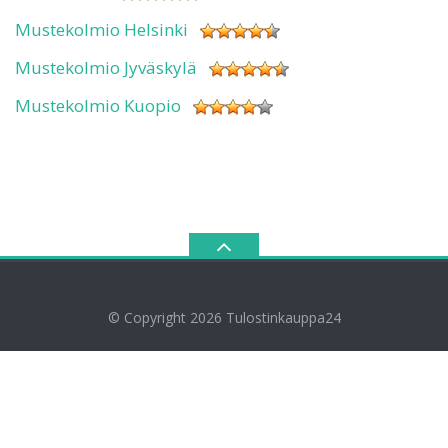
Mustekolmio Helsinki
Mustekolmio Jyväskylä
Mustekolmio Kuopio
© Copyright 2026
Tulostinkauppa24