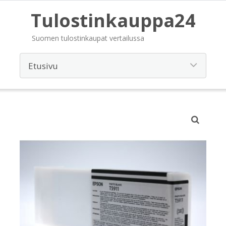
Tulostinkauppa24
Suomen tulostinkaupat vertailussa