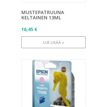
MUSTEPATRUUNA
KELTAINEN 13ML
16,45
€
LUE LISÄÄ »