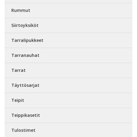
Rummut
Siirtoyksiköt
Tarralipukkeet
Tarranauhat
Tarrat
Täyttösarjat
Teipit
Teippikasetit
Tulostimet