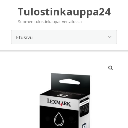
Tulostinkauppa24
Suomen tulostinkaupat vertailussa