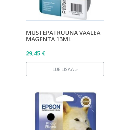
MUSTEPATRUUNA VAALEA
MAGENTA 13ML
29,45
€
LUE LISÄÄ »