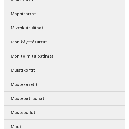
Mappitarrat
Mikrokuituliinat
Monikäyttötarrat
Monitoimitulostimet
Muistikortit
Mustekasetit
Mustepatruunat
Mustepullot
Muut