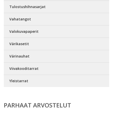
Tulostushihnasarjat
Vahatangot
Valokuvapaperit
Värikasetit
Värinauhat
Viivakooditarrat
Yleistarrat
PARHAAT ARVOSTELUT