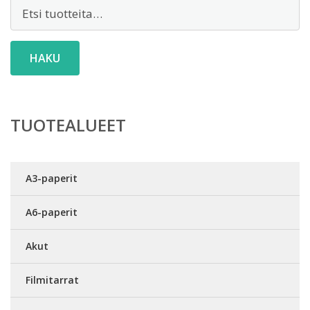
Etsi:
HAKU
TUOTEALUEET
A3-paperit
A6-paperit
Akut
Filmitarrat