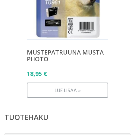
MUSTEPATRUUNA MUSTA
PHOTO
18,95
€
LUE LISÄÄ »
TUOTEHAKU