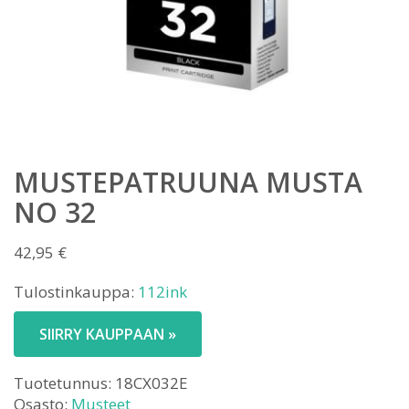
MUSTEPATRUUNA MUSTA
NO 32
42,95
€
Tulostinkauppa:
112ink
SIIRRY KAUPPAAN »
Tuotetunnus:
18CX032E
Osasto:
Musteet