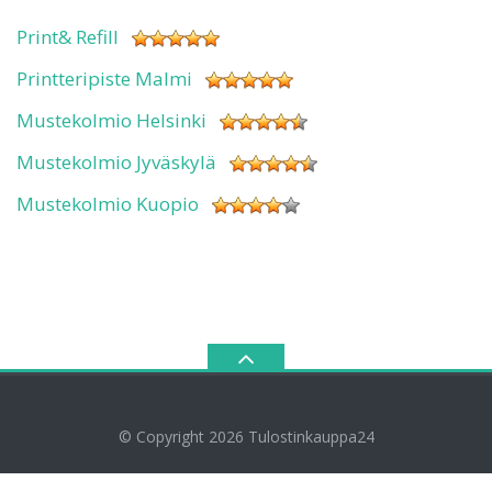
Print& Refill
Printteripiste Malmi
Mustekolmio Helsinki
Mustekolmio Jyväskylä
Mustekolmio Kuopio
© Copyright 2026
Tulostinkauppa24