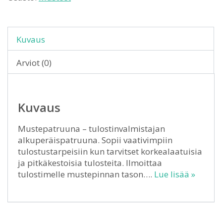
Kuvaus
Arviot (0)
Kuvaus
Mustepatruuna – tulostinvalmistajan
alkuperäispatruuna. Sopii vaativimpiin
tulostustarpeisiin kun tarvitset korkealaatuisia
ja pitkäkestoisia tulosteita. Ilmoittaa
tulostimelle mustepinnan tason….
Lue lisää »