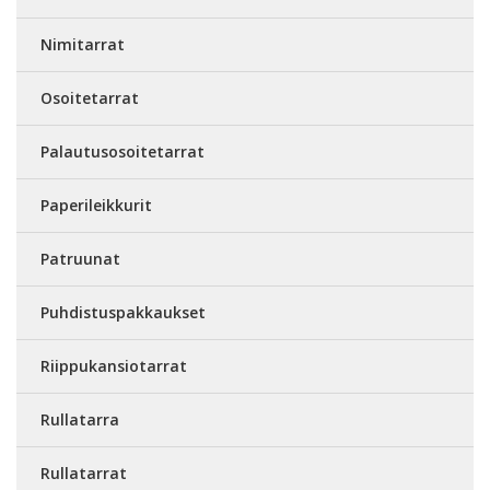
Nimitarrat
Osoitetarrat
Palautusosoitetarrat
Paperileikkurit
Patruunat
Puhdistuspakkaukset
Riippukansiotarrat
Rullatarra
Rullatarrat