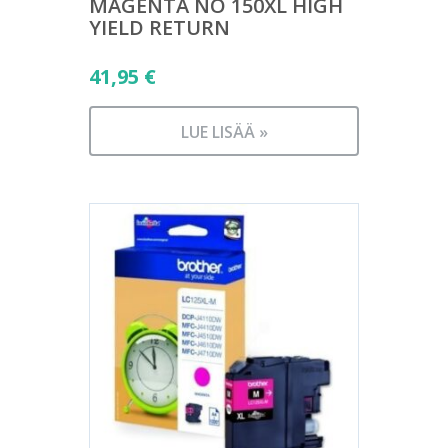
MAGENTA NO 150XL HIGH
YIELD RETURN
41,95
€
LUE LISÄÄ »