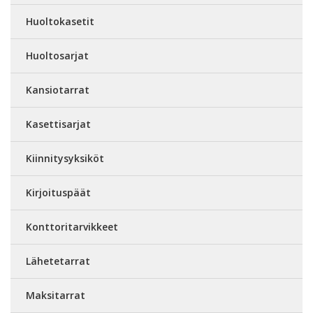
Huoltokasetit
Huoltosarjat
Kansiotarrat
Kasettisarjat
Kiinnitysyksiköt
Kirjoituspäät
Konttoritarvikkeet
Lähetetarrat
Maksitarrat