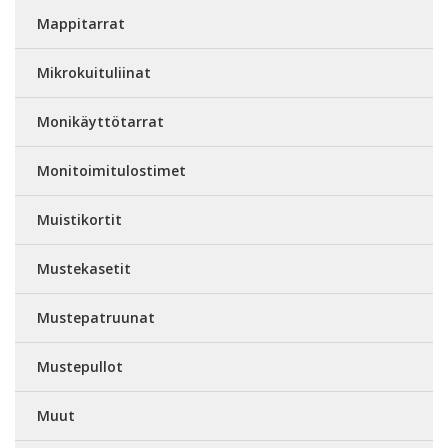
Mappitarrat
Mikrokuituliinat
Monikäyttötarrat
Monitoimitulostimet
Muistikortit
Mustekasetit
Mustepatruunat
Mustepullot
Muut