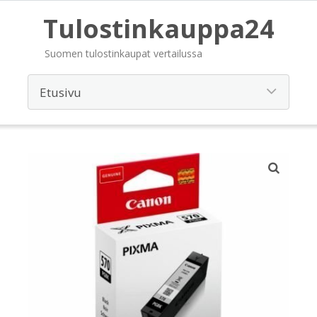
Tulostinkauppa24
Suomen tulostinkaupat vertailussa