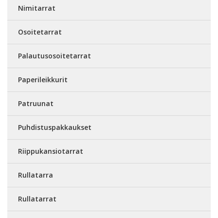
Nimitarrat
Osoitetarrat
Palautusosoitetarrat
Paperileikkurit
Patruunat
Puhdistuspakkaukset
Riippukansiotarrat
Rullatarra
Rullatarrat