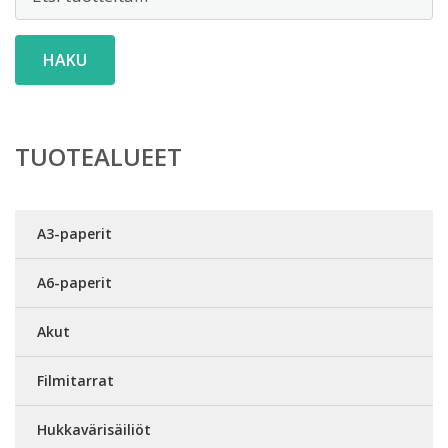
HAKU
TUOTEALUEET
A3-paperit
A6-paperit
Akut
Filmitarrat
Hukkavärisäiliöt