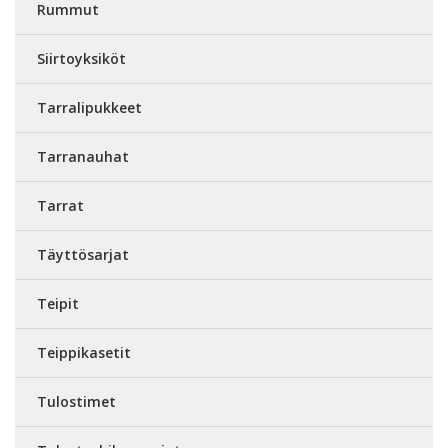
Rummut
Siirtoyksiköt
Tarralipukkeet
Tarranauhat
Tarrat
Täyttösarjat
Teipit
Teippikasetit
Tulostimet