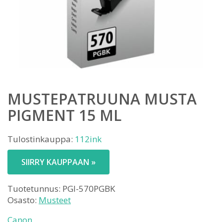
MUSTEPATRUUNA MUSTA
PIGMENT 15 ML
Tulostinkauppa:
112ink
SIIRRY KAUPPAAN »
Tuotetunnus:
PGI-570PGBK
Osasto:
Musteet
Canon