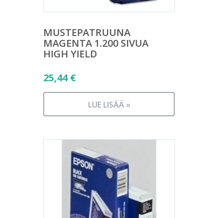
MUSTEPATRUUNA
MAGENTA 1.200 SIVUA
HIGH YIELD
25,44
€
LUE LISÄÄ »