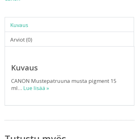
Kuvaus
Arviot (0)
Kuvaus
CANON Mustepatruuna musta pigment 15
ml…
Lue lisää »
Tutustu myös