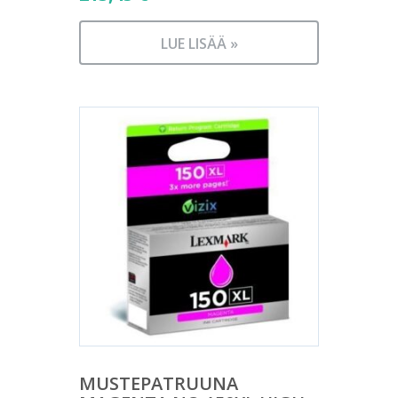
LUE LISÄÄ »
MUSTEPATRUUNA