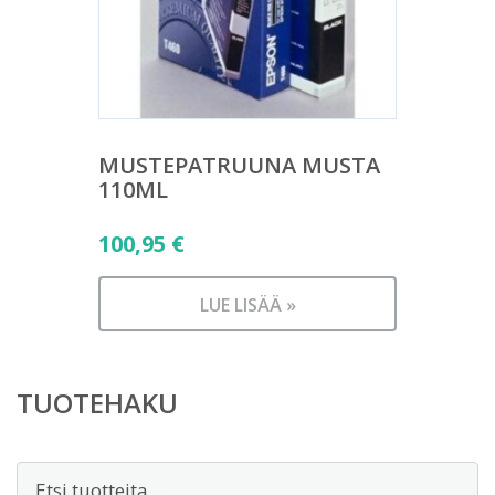
MUSTEPATRUUNA MUSTA
110ML
100,95
€
LUE LISÄÄ »
TUOTEHAKU
Etsi: