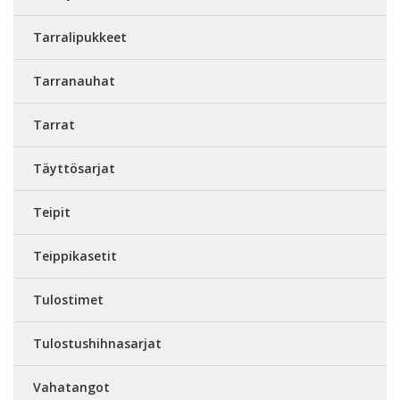
Tarralipukkeet
Tarranauhat
Tarrat
Täyttösarjat
Teipit
Teippikasetit
Tulostimet
Tulostushihnasarjat
Vahatangot