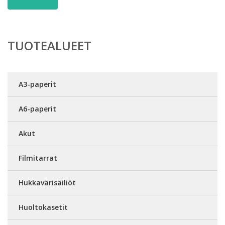
TUOTEALUEET
A3-paperit
A6-paperit
Akut
Filmitarrat
Hukkavärisäiliöt
Huoltokasetit