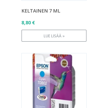
KELTAINEN 7 ML
8,80
€
LUE LISÄÄ »