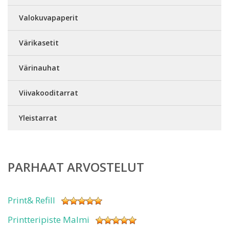
Valokuvapaperit
Värikasetit
Värinauhat
Viivakooditarrat
Yleistarrat
PARHAAT ARVOSTELUT
Print& Refill
Printteripiste Malmi