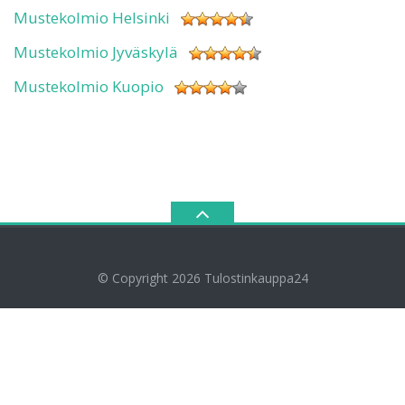
Mustekolmio Helsinki
Mustekolmio Jyväskylä
Mustekolmio Kuopio
© Copyright 2026
Tulostinkauppa24