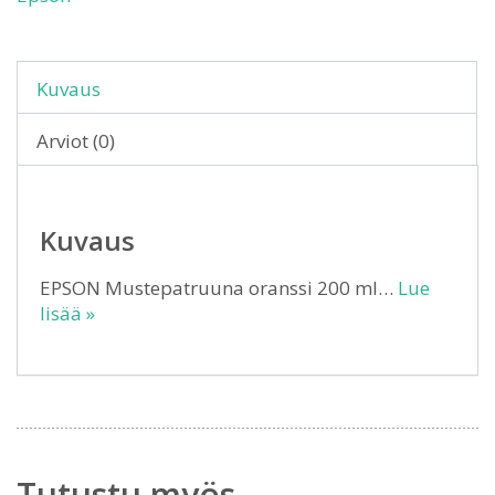
Kuvaus
Arviot (0)
Kuvaus
EPSON Mustepatruuna oranssi 200 ml…
Lue
lisää »
Tutustu myös