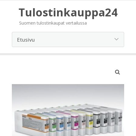
Tulostinkauppa24
Suomen tulostinkaupat vertailussa