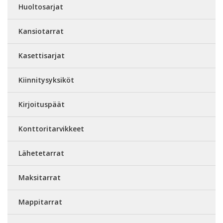
Huoltosarjat
Kansiotarrat
Kasettisarjat
Kiinnitysyksiköt
Kirjoituspäät
Konttoritarvikkeet
Lähetetarrat
Maksitarrat
Mappitarrat