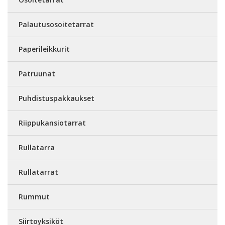
Palautusosoitetarrat
Paperileikkurit
Patruunat
Puhdistuspakkaukset
Riippukansiotarrat
Rullatarra
Rullatarrat
Rummut
Siirtoyksiköt