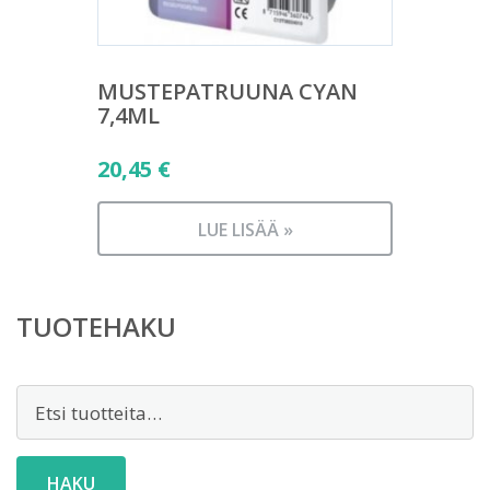
MUSTEPATRUUNA CYAN
7,4ML
20,45
€
LUE LISÄÄ »
TUOTEHAKU
Etsi:
HAKU