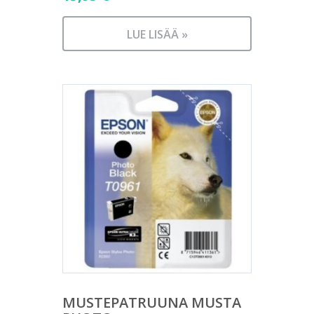
LUE LISÄÄ »
MUSTEPATRUUNA MUSTA