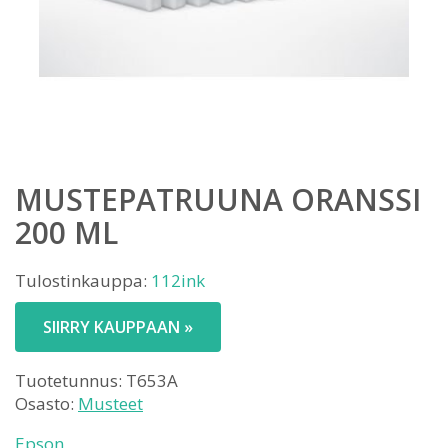
MUSTEPATRUUNA ORANSSI
200 ML
Tulostinkauppa:
112ink
SIIRRY KAUPPAAN »
Tuotetunnus:
T653A
Osasto:
Musteet
Epson