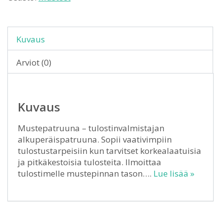
Kuvaus
Arviot (0)
Kuvaus
Mustepatruuna – tulostinvalmistajan
alkuperäispatruuna. Sopii vaativimpiin
tulostustarpeisiin kun tarvitset korkealaatuisia
ja pitkäkestoisia tulosteita. Ilmoittaa
tulostimelle mustepinnan tason….
Lue lisää »