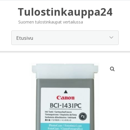
Tulostinkauppa24
Suomen tulostinkaupat vertailussa