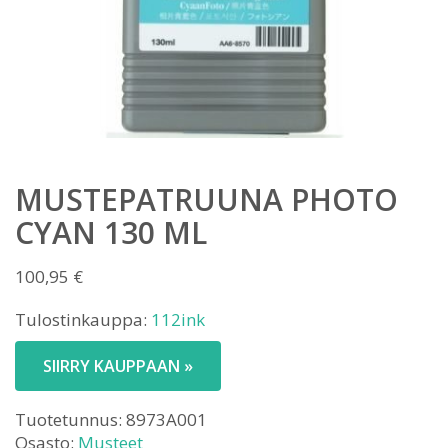
MUSTEPATRUUNA PHOTO
CYAN 130 ML
100,95
€
Tulostinkauppa:
112ink
SIIRRY KAUPPAAN »
Tuotetunnus:
8973A001
Osasto:
Musteet