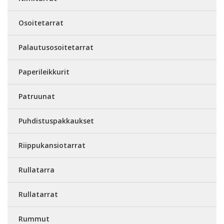
Osoitetarrat
Palautusosoitetarrat
Paperileikkurit
Patruunat
Puhdistuspakkaukset
Riippukansiotarrat
Rullatarra
Rullatarrat
Rummut