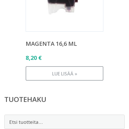
MAGENTA 16,6 ML
8,20
€
LUE LISÄÄ »
TUOTEHAKU
Etsi: