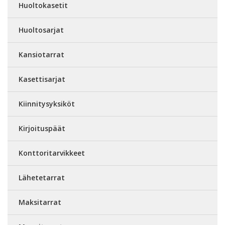
Huoltokasetit
Huoltosarjat
Kansiotarrat
Kasettisarjat
Kiinnitysyksiköt
Kirjoituspäät
Konttoritarvikkeet
Lähetetarrat
Maksitarrat