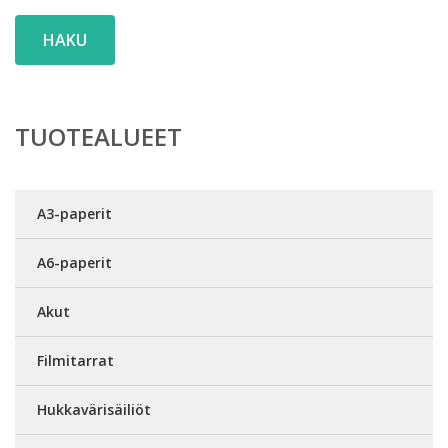
HAKU
TUOTEALUEET
A3-paperit
A6-paperit
Akut
Filmitarrat
Hukkavärisäiliöt