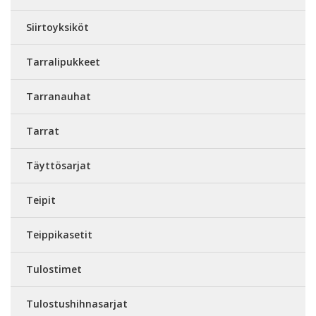
Siirtoyksiköt
Tarralipukkeet
Tarranauhat
Tarrat
Täyttösarjat
Teipit
Teippikasetit
Tulostimet
Tulostushihnasarjat