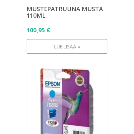
MUSTEPATRUUNA MUSTA
110ML
100,95
€
LUE LISÄÄ »