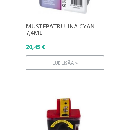
MUSTEPATRUUNA CYAN
7,4ML
20,45
€
LUE LISÄÄ »