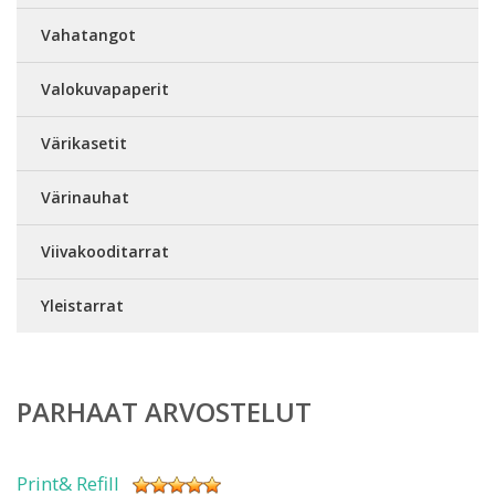
Vahatangot
Valokuvapaperit
Värikasetit
Värinauhat
Viivakooditarrat
Yleistarrat
PARHAAT ARVOSTELUT
Print& Refill