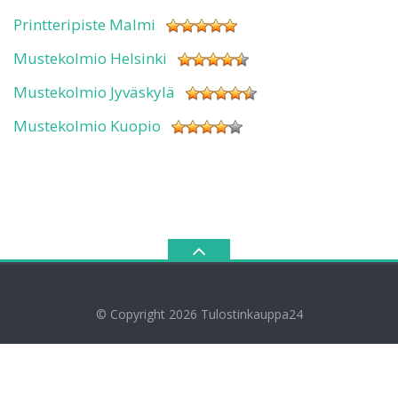
Printteripiste Malmi
Mustekolmio Helsinki
Mustekolmio Jyväskylä
Mustekolmio Kuopio
© Copyright 2026
Tulostinkauppa24