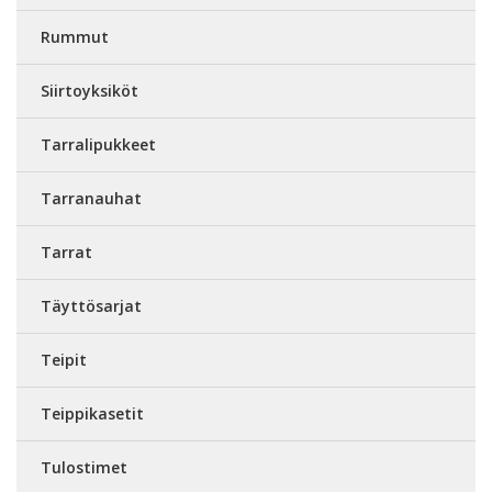
Rummut
Siirtoyksiköt
Tarralipukkeet
Tarranauhat
Tarrat
Täyttösarjat
Teipit
Teippikasetit
Tulostimet