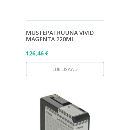
MUSTEPATRUUNA VIVID
MAGENTA 220ML
126,46
€
LUE LISÄÄ »