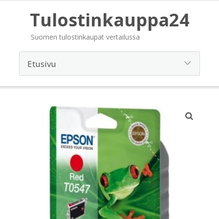
Tulostinkauppa24
Suomen tulostinkaupat vertailussa