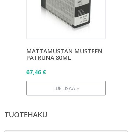
MATTAMUSTAN MUSTEEN
PATRUNA 80ML
67,46
€
LUE LISÄÄ »
TUOTEHAKU