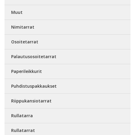
Muut
Nimitarrat
Osoitetarrat
Palautusosoitetarrat
Paperileikkurit
Puhdistuspakkaukset
Riippukansiotarrat
Rullatarra
Rullatarrat