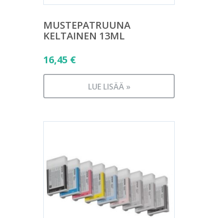
MUSTEPATRUUNA
KELTAINEN 13ML
16,45
€
LUE LISÄÄ »