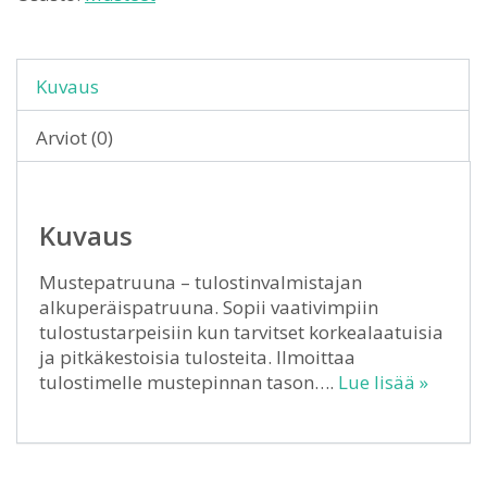
Kuvaus
Arviot (0)
Kuvaus
Mustepatruuna – tulostinvalmistajan
alkuperäispatruuna. Sopii vaativimpiin
tulostustarpeisiin kun tarvitset korkealaatuisia
ja pitkäkestoisia tulosteita. Ilmoittaa
tulostimelle mustepinnan tason….
Lue lisää »