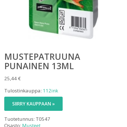
MUSTEPATRUUNA
PUNAINEN 13ML
25,44
€
Tulostinkauppa:
112ink
SIIRRY KAUPPAAN »
Tuotetunnus:
T0547
Osasto:
Musteet