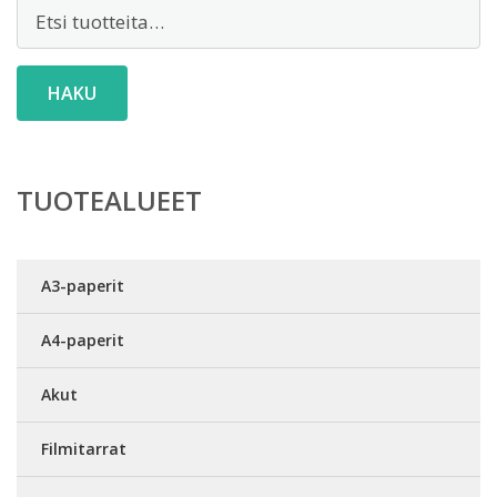
Etsi:
HAKU
TUOTEALUEET
A3-paperit
A4-paperit
Akut
Filmitarrat