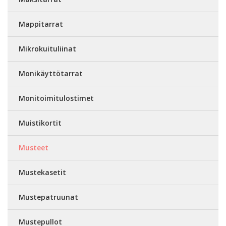
Mappitarrat
Mikrokuituliinat
Monikäyttötarrat
Monitoimitulostimet
Muistikortit
Musteet
Mustekasetit
Mustepatruunat
Mustepullot