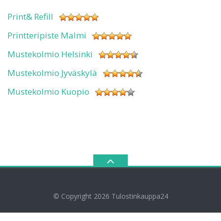
Print& Refill
Printteripiste Malmi
Mustekolmio Helsinki
Mustekolmio Jyväskylä
Mustekolmio Kuopio
© Copyright 2026
Tulostinkauppa24