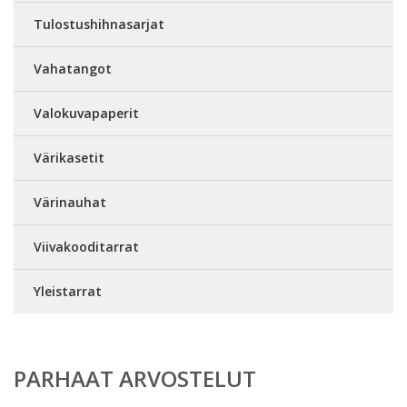
Tulostushihnasarjat
Vahatangot
Valokuvapaperit
Värikasetit
Värinauhat
Viivakooditarrat
Yleistarrat
PARHAAT ARVOSTELUT