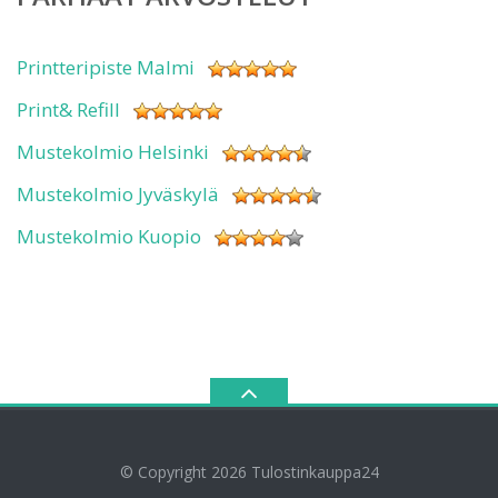
Printteripiste Malmi
Print& Refill
Mustekolmio Helsinki
Mustekolmio Jyväskylä
Mustekolmio Kuopio
© Copyright 2026
Tulostinkauppa24