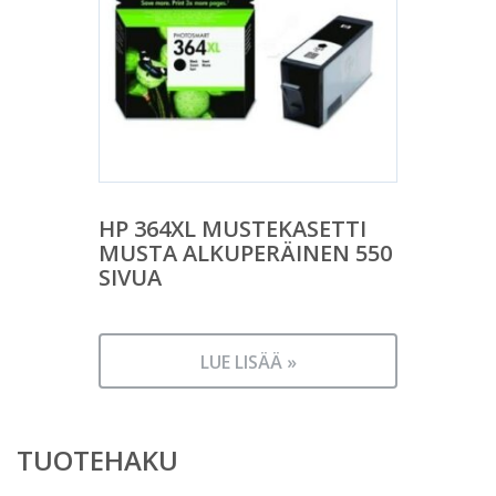
HP 364XL MUSTEKASETTI
MUSTA ALKUPERÄINEN 550
SIVUA
LUE LISÄÄ »
TUOTEHAKU