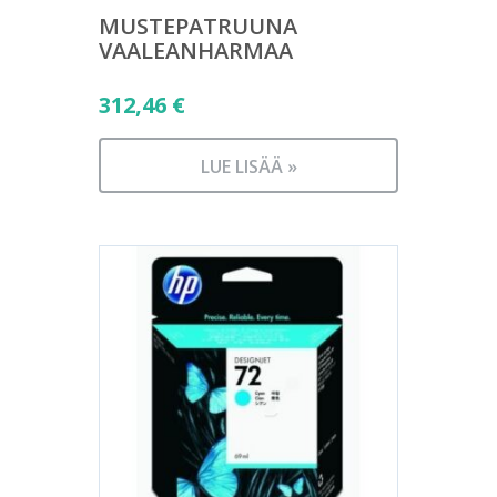
MUSTEPATRUUNA
VAALEANHARMAA
312,46
€
LUE LISÄÄ »