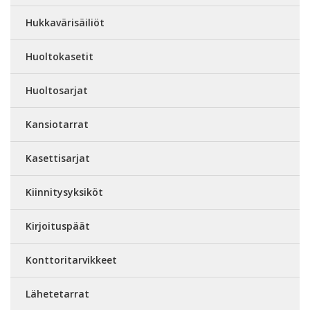
Hukkavärisäiliöt
Huoltokasetit
Huoltosarjat
Kansiotarrat
Kasettisarjat
Kiinnitysyksiköt
Kirjoituspäät
Konttoritarvikkeet
Lähetetarrat