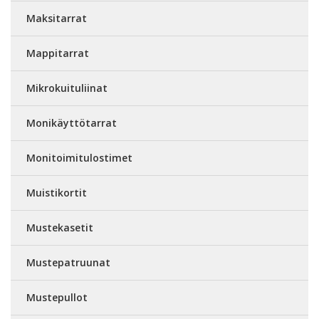
Maksitarrat
Mappitarrat
Mikrokuituliinat
Monikäyttötarrat
Monitoimitulostimet
Muistikortit
Mustekasetit
Mustepatruunat
Mustepullot