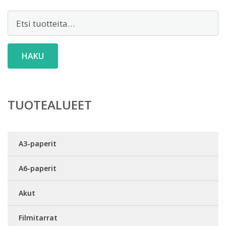
Etsi:
HAKU
TUOTEALUEET
A3-paperit
A6-paperit
Akut
Filmitarrat