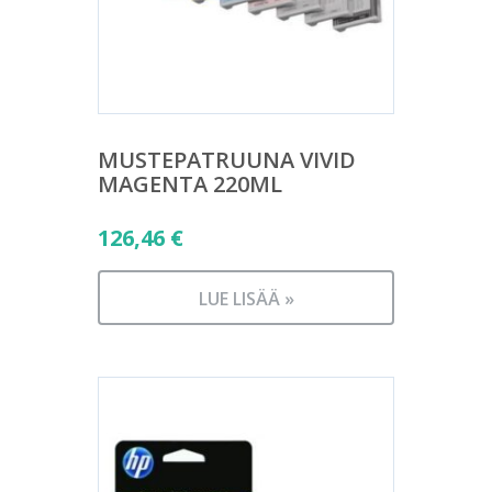
MUSTEPATRUUNA VIVID
MAGENTA 220ML
126,46
€
LUE LISÄÄ »