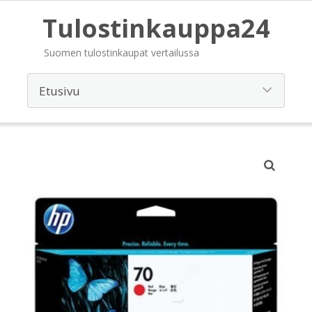
Tulostinkauppa24
Suomen tulostinkaupat vertailussa