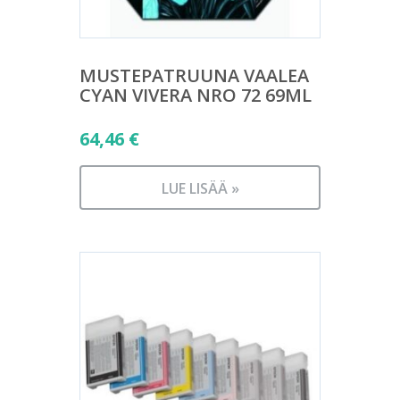
MUSTEPATRUUNA VAALEA
CYAN VIVERA NRO 72 69ML
64,46
€
LUE LISÄÄ »