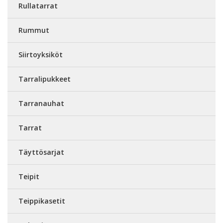
Rullatarrat
Rummut
Siirtoyksiköt
Tarralipukkeet
Tarranauhat
Tarrat
Täyttösarjat
Teipit
Teippikasetit