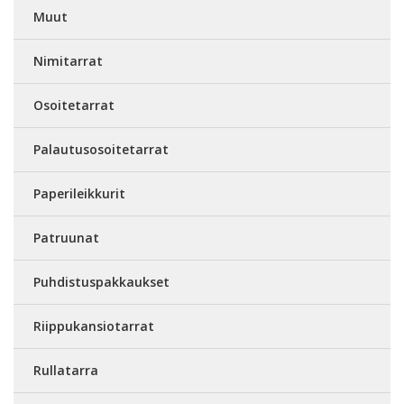
Muut
Nimitarrat
Osoitetarrat
Palautusosoitetarrat
Paperileikkurit
Patruunat
Puhdistuspakkaukset
Riippukansiotarrat
Rullatarra