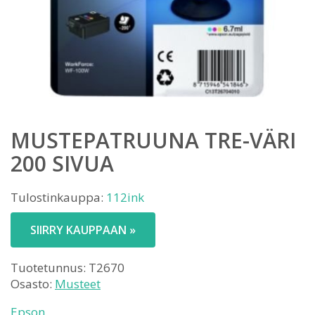
MUSTEPATRUUNA TRE-VÄRI
200 SIVUA
Tulostinkauppa:
112ink
SIIRRY KAUPPAAN »
Tuotetunnus:
T2670
Osasto:
Musteet
Epson