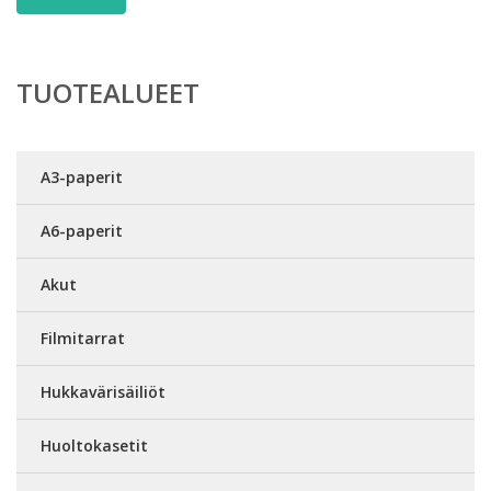
TUOTEALUEET
A3-paperit
A6-paperit
Akut
Filmitarrat
Hukkavärisäiliöt
Huoltokasetit