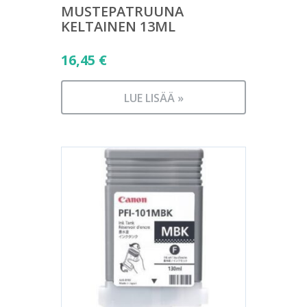
MUSTEPATRUUNA
KELTAINEN 13ML
16,45
€
LUE LISÄÄ »