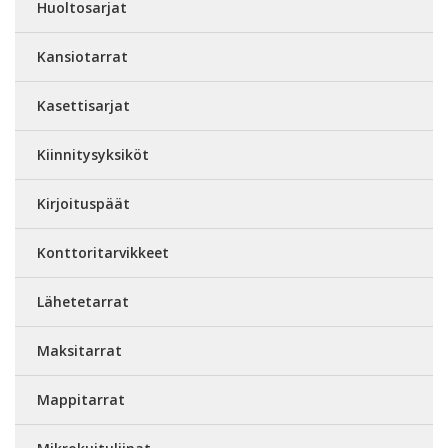
Huoltosarjat
Kansiotarrat
Kasettisarjat
Kiinnitysyksiköt
Kirjoituspäät
Konttoritarvikkeet
Lähetetarrat
Maksitarrat
Mappitarrat