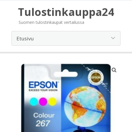
Tulostinkauppa24
Suomen tulostinkaupat vertailussa