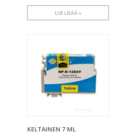
LUE LISÄÄ »
KELTAINEN 7 ML