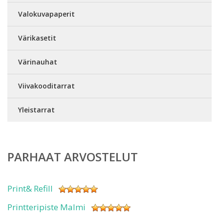
Valokuvapaperit
Värikasetit
Värinauhat
Viivakooditarrat
Yleistarrat
PARHAAT ARVOSTELUT
Print& Refill
Printteripiste Malmi