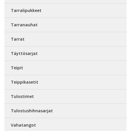
Tarralipukkeet
Tarranauhat
Tarrat
Täyttösarjat
Teipit
Teippikasetit
Tulostimet
Tulostushihnasarjat
Vahatangot