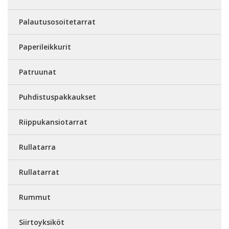
Palautusosoitetarrat
Paperileikkurit
Patruunat
Puhdistuspakkaukset
Riippukansiotarrat
Rullatarra
Rullatarrat
Rummut
Siirtoyksiköt