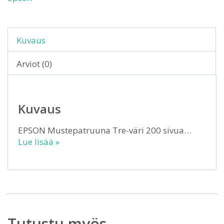
Kuvaus
Arviot (0)
Kuvaus
EPSON Mustepatruuna Tre-väri 200 sivua…
Lue lisää »
Tutustu myös