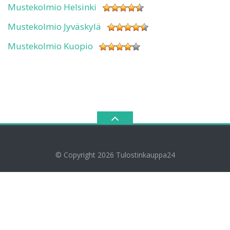
Mustekolmio Helsinki
Mustekolmio Jyväskylä
Mustekolmio Kuopio
© Copyright 2026
Tulostinkauppa24