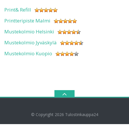
Print& Refill
Printteripiste Malmi
Mustekolmio Helsinki
Mustekolmio Jyväskylä
Mustekolmio Kuopio
© Copyright 2026
Tulostinkauppa24