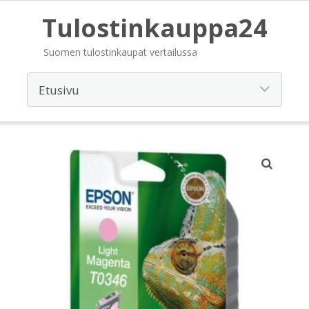
Tulostinkauppa24
Suomen tulostinkaupat vertailussa