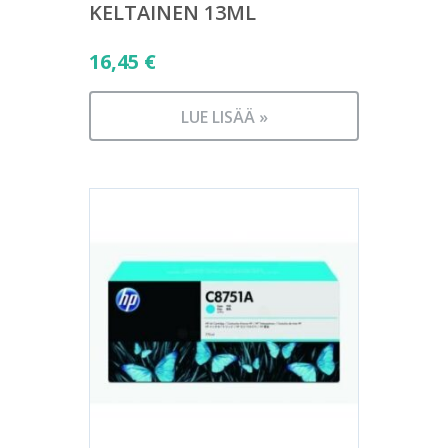
KELTAINEN 13ML
16,45
€
LUE LISÄÄ »