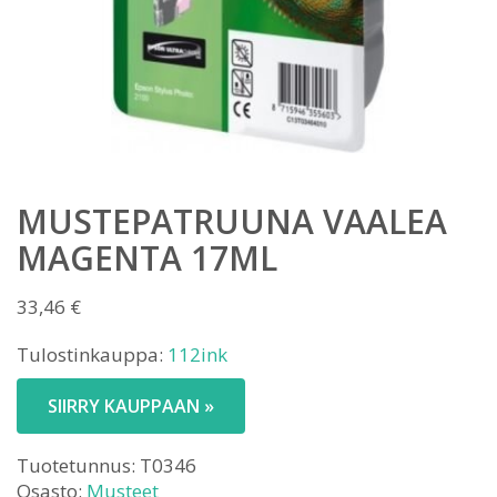
MUSTEPATRUUNA VAALEA
MAGENTA 17ML
33,46
€
Tulostinkauppa:
112ink
SIIRRY KAUPPAAN »
Tuotetunnus:
T0346
Osasto:
Musteet