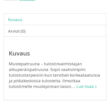
Kuvaus
Arviot (0)
Kuvaus
Mustepatruuna – tulostinvalmistajan
alkuperäispatruuna. Sopii vaativimpiin
tulostustarpeisiin kun tarvitset korkealaatuisia
ja pitkäkestoisia tulosteita. Ilmoittaa
tulostimelle mustepinnan tason….
Lue lisää »