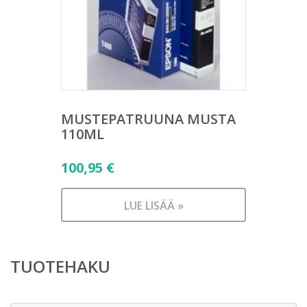
MUSTEPATRUUNA MUSTA
110ML
100,95
€
LUE LISÄÄ »
TUOTEHAKU