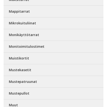
Mappitarrat
Mikrokuituliinat
Monikäyttötarrat
Monitoimitulostimet
Muistikortit
Mustekasetit
Mustepatruunat
Mustepullot
Muut