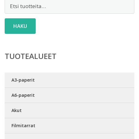
Etsi:
HAKU
TUOTEALUEET
A3-paperit
A6-paperit
Akut
Filmitarrat