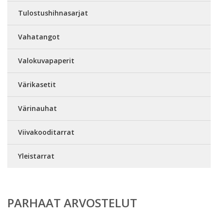
Tulostushihnasarjat
Vahatangot
Valokuvapaperit
Värikasetit
Värinauhat
Viivakooditarrat
Yleistarrat
PARHAAT ARVOSTELUT