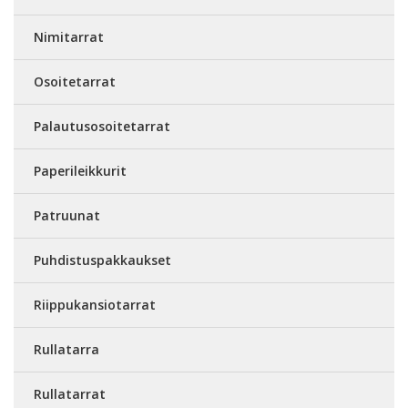
Nimitarrat
Osoitetarrat
Palautusosoitetarrat
Paperileikkurit
Patruunat
Puhdistuspakkaukset
Riippukansiotarrat
Rullatarra
Rullatarrat