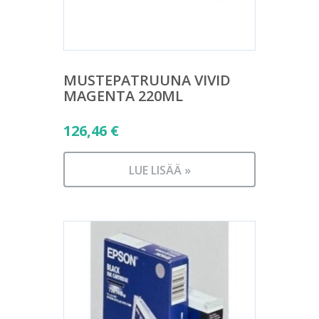
MUSTEPATRUUNA VIVID
MAGENTA 220ML
126,46
€
LUE LISÄÄ »