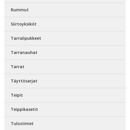
Rummut
Siirtoyksiköt
Tarralipukkeet
Tarranauhat
Tarrat
Täyttösarjat
Teipit
Teippikasetit
Tulostimet