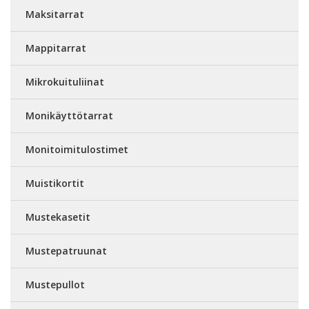
Maksitarrat
Mappitarrat
Mikrokuituliinat
Monikäyttötarrat
Monitoimitulostimet
Muistikortit
Mustekasetit
Mustepatruunat
Mustepullot