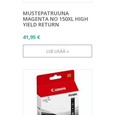
MUSTEPATRUUNA
MAGENTA NO 150XL HIGH
YIELD RETURN
41,95
€
LUE LISÄÄ »