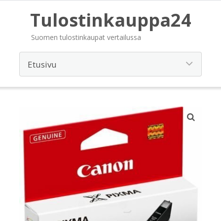
Tulostinkauppa24
Suomen tulostinkaupat vertailussa