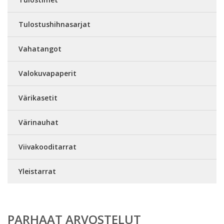
Tulostushihnasarjat
Vahatangot
Valokuvapaperit
Värikasetit
Värinauhat
Viivakooditarrat
Yleistarrat
PARHAAT ARVOSTELUT