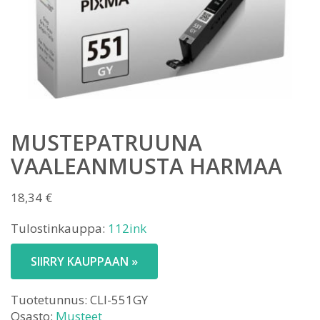
MUSTEPATRUUNA
VAALEANMUSTA HARMAA
18,34
€
Tulostinkauppa:
112ink
SIIRRY KAUPPAAN »
Tuotetunnus:
CLI-551GY
Osasto:
Musteet