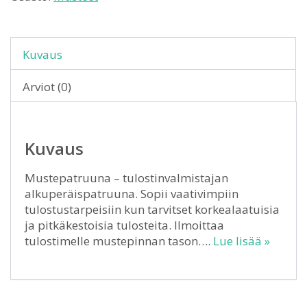
Kuvaus
Arviot (0)
Kuvaus
Mustepatruuna – tulostinvalmistajan
alkuperäispatruuna. Sopii vaativimpiin
tulostustarpeisiin kun tarvitset korkealaatuisia
ja pitkäkestoisia tulosteita. Ilmoittaa
tulostimelle mustepinnan tason….
Lue lisää »