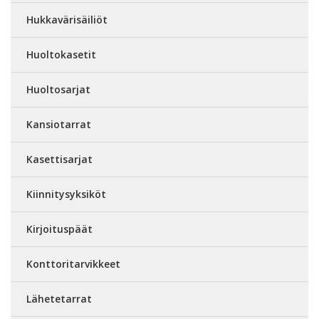
Hukkavärisäiliöt
Huoltokasetit
Huoltosarjat
Kansiotarrat
Kasettisarjat
Kiinnitysyksiköt
Kirjoituspäät
Konttoritarvikkeet
Lähetetarrat