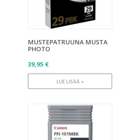
MUSTEPATRUUNA MUSTA
PHOTO
39,95
€
LUE LISÄÄ »