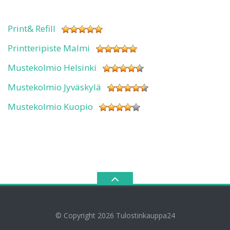
Print& Refill
Printteripiste Malmi
Mustekolmio Helsinki
Mustekolmio Jyväskylä
Mustekolmio Kuopio
© Copyright 2026
Tulostinkauppa24