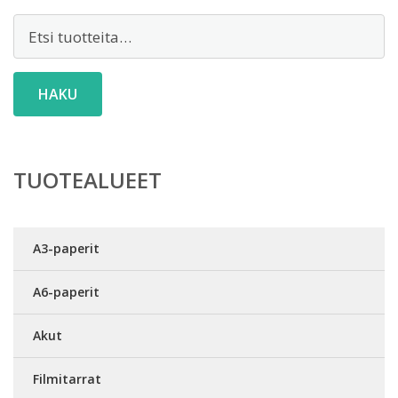
Etsi:
HAKU
TUOTEALUEET
A3-paperit
A6-paperit
Akut
Filmitarrat