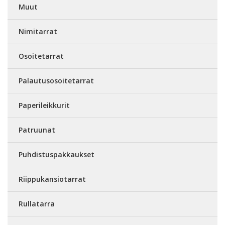
Muut
Nimitarrat
Osoitetarrat
Palautusosoitetarrat
Paperileikkurit
Patruunat
Puhdistuspakkaukset
Riippukansiotarrat
Rullatarra