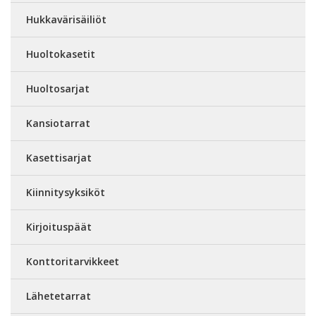
Hukkavärisäiliöt
Huoltokasetit
Huoltosarjat
Kansiotarrat
Kasettisarjat
Kiinnitysyksiköt
Kirjoituspäät
Konttoritarvikkeet
Lähetetarrat