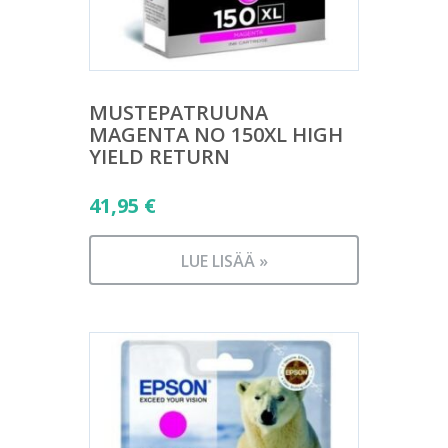
MUSTEPATRUUNA
MAGENTA NO 150XL HIGH
YIELD RETURN
41,95
€
LUE LISÄÄ »