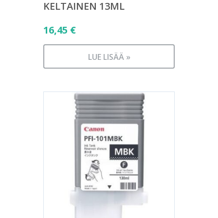
KELTAINEN 13ML
16,45
€
LUE LISÄÄ »