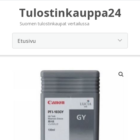
Tulostinkauppa24
Suomen tulostinkaupat vertailussa