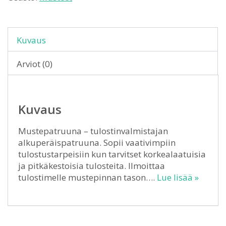
Kuvaus
Arviot (0)
Kuvaus
Mustepatruuna – tulostinvalmistajan
alkuperäispatruuna. Sopii vaativimpiin
tulostustarpeisiin kun tarvitset korkealaatuisia
ja pitkäkestoisia tulosteita. Ilmoittaa
tulostimelle mustepinnan tason….
Lue lisää »