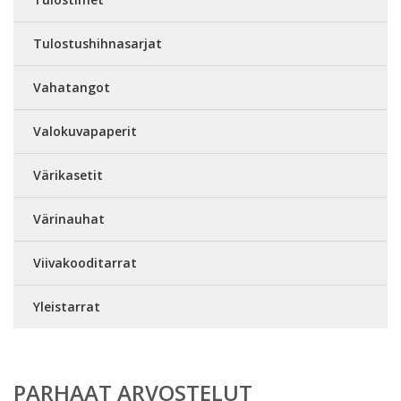
Tulostushihnasarjat
Vahatangot
Valokuvapaperit
Värikasetit
Värinauhat
Viivakooditarrat
Yleistarrat
PARHAAT ARVOSTELUT