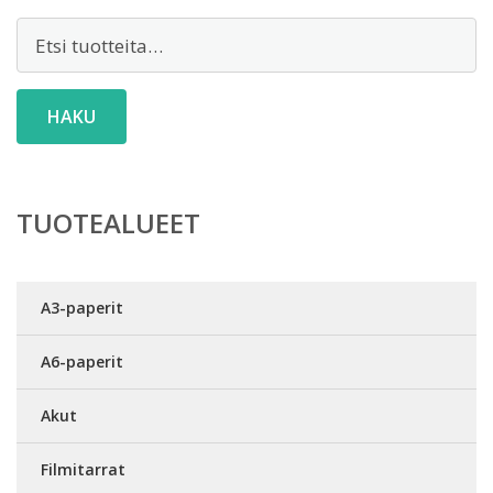
Etsi:
HAKU
TUOTEALUEET
A3-paperit
A6-paperit
Akut
Filmitarrat