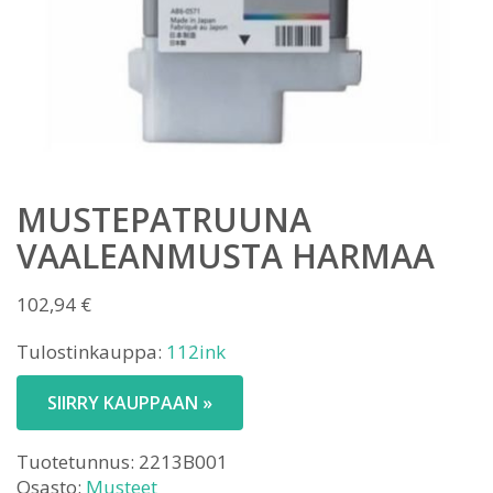
MUSTEPATRUUNA
VAALEANMUSTA HARMAA
102,94
€
Tulostinkauppa:
112ink
SIIRRY KAUPPAAN »
Tuotetunnus:
2213B001
Osasto:
Musteet