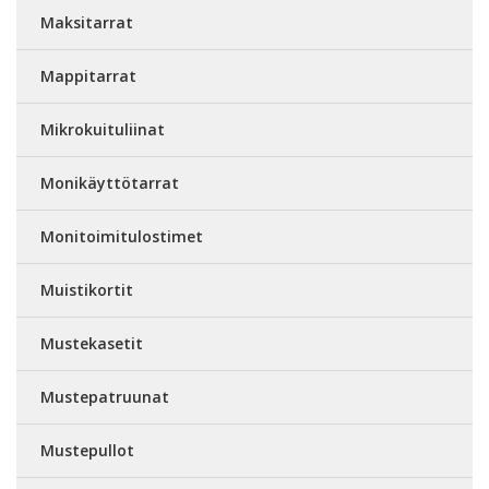
Maksitarrat
Mappitarrat
Mikrokuituliinat
Monikäyttötarrat
Monitoimitulostimet
Muistikortit
Mustekasetit
Mustepatruunat
Mustepullot