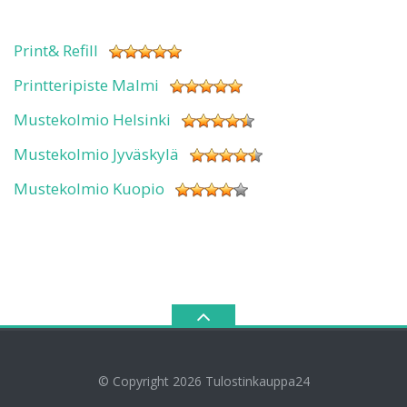
Print& Refill
Printteripiste Malmi
Mustekolmio Helsinki
Mustekolmio Jyväskylä
Mustekolmio Kuopio
© Copyright 2026
Tulostinkauppa24