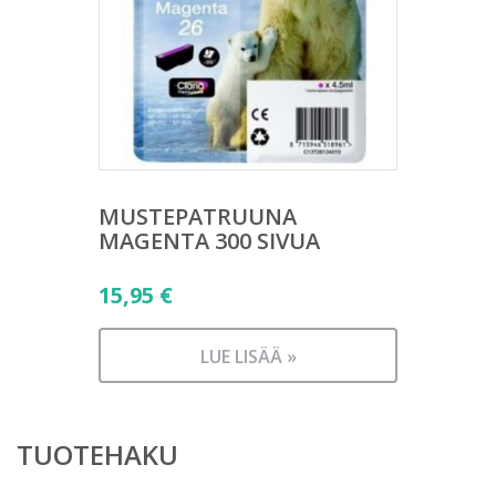
MUSTEPATRUUNA
MAGENTA 300 SIVUA
15,95
€
LUE LISÄÄ »
TUOTEHAKU