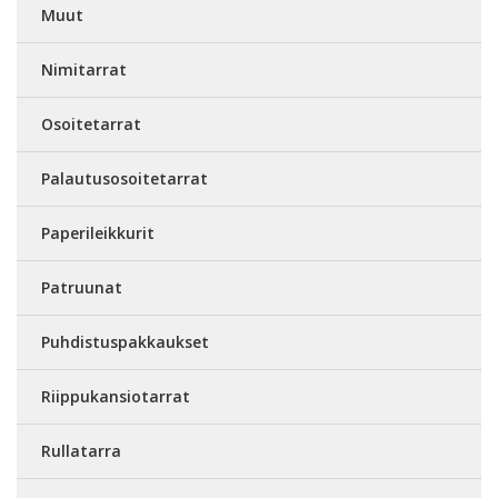
Muut
Nimitarrat
Osoitetarrat
Palautusosoitetarrat
Paperileikkurit
Patruunat
Puhdistuspakkaukset
Riippukansiotarrat
Rullatarra