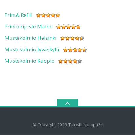
Print& Refill
Printteripiste Malmi
Mustekolmio Helsinki
Mustekolmio Jyväskylä
Mustekolmio Kuopio
© Copyright 2026
Tulostinkauppa24