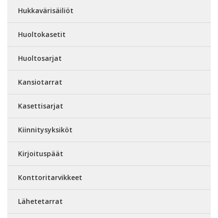
Hukkavärisäiliöt
Huoltokasetit
Huoltosarjat
Kansiotarrat
Kasettisarjat
Kiinnitysyksiköt
Kirjoituspäät
Konttoritarvikkeet
Lähetetarrat