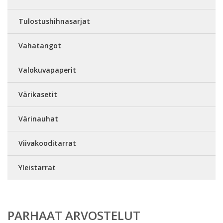
Tulostushihnasarjat
Vahatangot
Valokuvapaperit
Värikasetit
Värinauhat
Viivakooditarrat
Yleistarrat
PARHAAT ARVOSTELUT