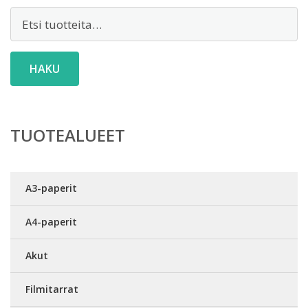
Etsi:
HAKU
TUOTEALUEET
A3-paperit
A4-paperit
Akut
Filmitarrat