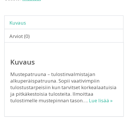
Kuvaus
Arviot (0)
Kuvaus
Mustepatruuna – tulostinvalmistajan
alkuperäispatruuna. Sopii vaativimpiin
tulostustarpeisiin kun tarvitset korkealaatuisia
ja pitkäkestoisia tulosteita. Ilmoittaa
tulostimelle mustepinnan tason….
Lue lisää »