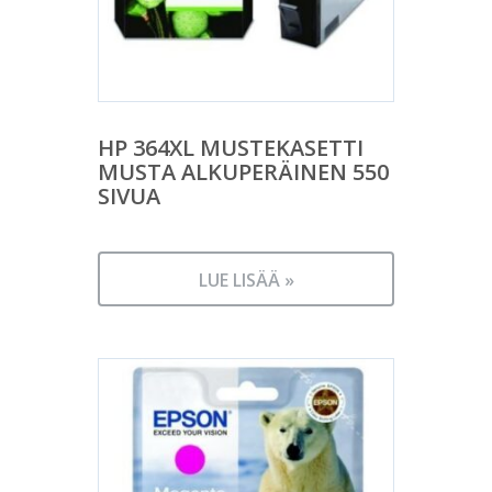
HP 364XL MUSTEKASETTI
MUSTA ALKUPERÄINEN 550
SIVUA
LUE LISÄÄ »