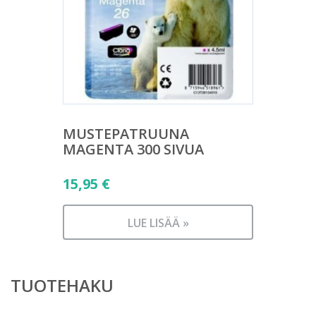
MUSTEPATRUUNA
MAGENTA 300 SIVUA
15,95
€
LUE LISÄÄ »
TUOTEHAKU