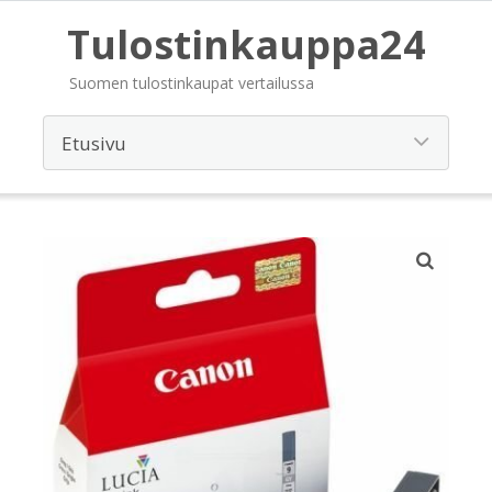
Tulostinkauppa24
Suomen tulostinkaupat vertailussa