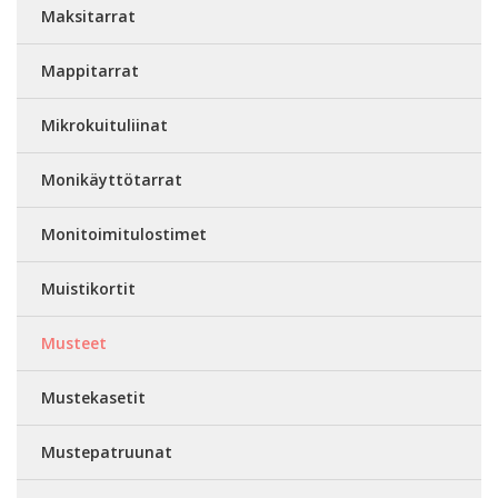
Maksitarrat
Mappitarrat
Mikrokuituliinat
Monikäyttötarrat
Monitoimitulostimet
Muistikortit
Musteet
Mustekasetit
Mustepatruunat