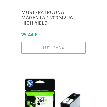
MUSTEPATRUUNA
MAGENTA 1.200 SIVUA
HIGH YIELD
25,44
€
LUE LISÄÄ »