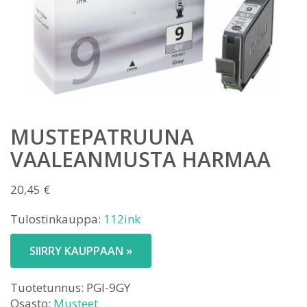
MUSTEPATRUUNA
VAALEANMUSTA HARMAA
20,45
€
Tulostinkauppa:
112ink
SIIRRY KAUPPAAN »
Tuotetunnus:
PGI-9GY
Osasto:
Musteet