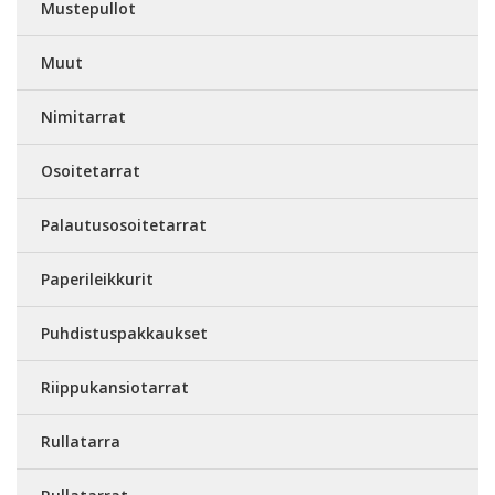
Mustepullot
Muut
Nimitarrat
Osoitetarrat
Palautusosoitetarrat
Paperileikkurit
Puhdistuspakkaukset
Riippukansiotarrat
Rullatarra