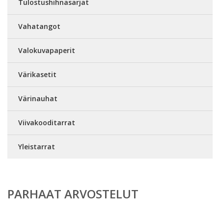
Tulostushihnasarjat
Vahatangot
Valokuvapaperit
Värikasetit
Värinauhat
Viivakooditarrat
Yleistarrat
PARHAAT ARVOSTELUT