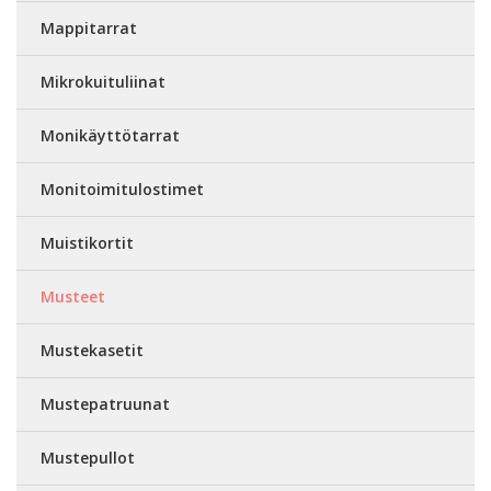
Mappitarrat
Mikrokuituliinat
Monikäyttötarrat
Monitoimitulostimet
Muistikortit
Musteet
Mustekasetit
Mustepatruunat
Mustepullot