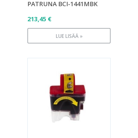
PATRUNA BCI-1441MBK
213,45
€
LUE LISÄÄ »