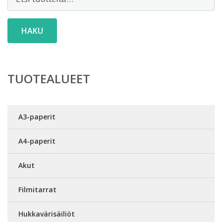
HAKU
TUOTEALUEET
A3-paperit
A4-paperit
Akut
Filmitarrat
Hukkavärisäiliöt