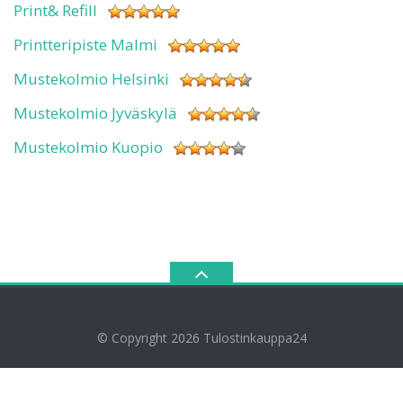
Print& Refill
Printteripiste Malmi
Mustekolmio Helsinki
Mustekolmio Jyväskylä
Mustekolmio Kuopio
© Copyright 2026
Tulostinkauppa24