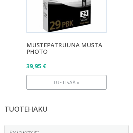
MUSTEPATRUUNA MUSTA
PHOTO
39,95
€
LUE LISÄÄ »
TUOTEHAKU
Etsi: