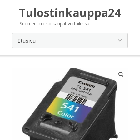
Tulostinkauppa24
Suomen tulostinkaupat vertailussa