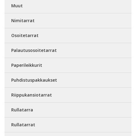
Muut
Nimitarrat
Osoitetarrat
Palautusosoitetarrat
Paperileikkurit
Puhdistuspakkaukset
Riippukansiotarrat
Rullatarra
Rullatarrat