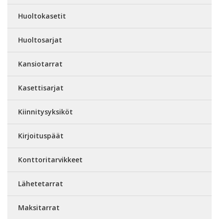
Huoltokasetit
Huoltosarjat
Kansiotarrat
Kasettisarjat
Kiinnitysyksiköt
Kirjoituspäät
Konttoritarvikkeet
Lähetetarrat
Maksitarrat