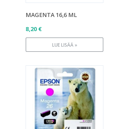
MAGENTA 16,6 ML
8,20
€
LUE LISÄÄ »