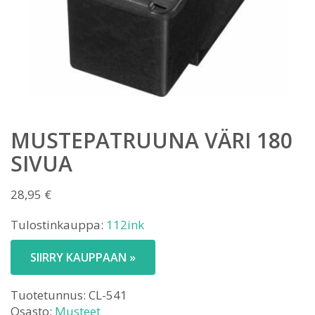
MUSTEPATRUUNA VÄRI 180
SIVUA
28,95
€
Tulostinkauppa:
112ink
SIIRRY KAUPPAAN »
Tuotetunnus:
CL-541
Osasto:
Musteet