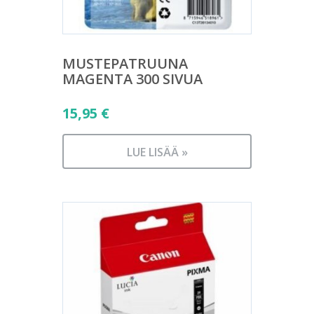
MUSTEPATRUUNA
MAGENTA 300 SIVUA
15,95
€
LUE LISÄÄ »