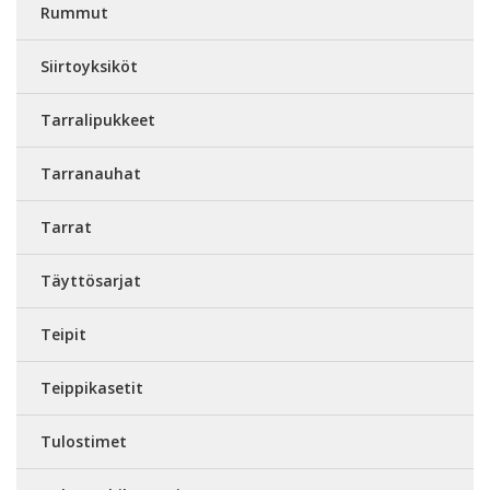
Rummut
Siirtoyksiköt
Tarralipukkeet
Tarranauhat
Tarrat
Täyttösarjat
Teipit
Teippikasetit
Tulostimet