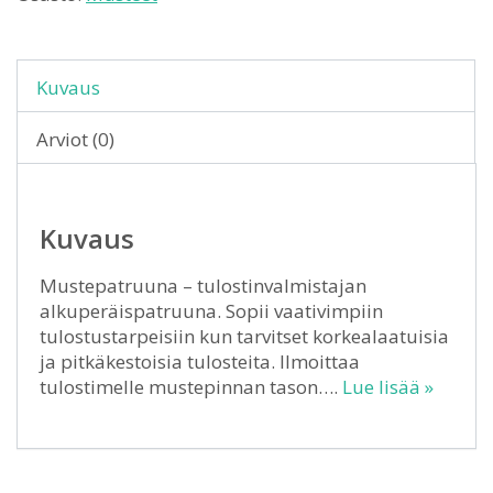
Kuvaus
Arviot (0)
Kuvaus
Mustepatruuna – tulostinvalmistajan
alkuperäispatruuna. Sopii vaativimpiin
tulostustarpeisiin kun tarvitset korkealaatuisia
ja pitkäkestoisia tulosteita. Ilmoittaa
tulostimelle mustepinnan tason….
Lue lisää »