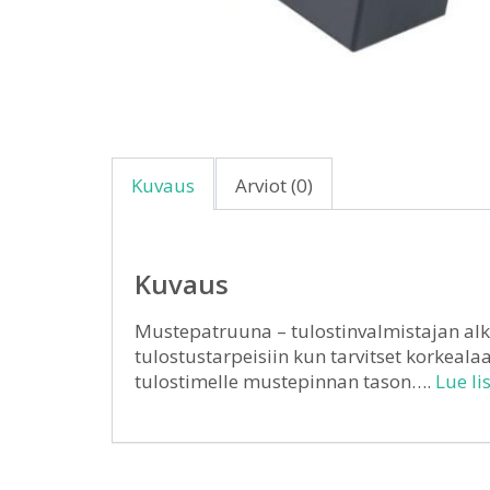
Kuvaus
Arviot (0)
Kuvaus
Mustepatruuna – tulostinvalmistajan alk
tulostustarpeisiin kun tarvitset korkealaa
tulostimelle mustepinnan tason….
Lue li