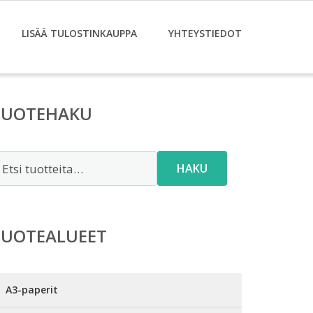
LISÄÄ TULOSTINKAUPPA
YHTEYSTIEDOT
TUOTEHAKU
tsi:
HAKU
TUOTEALUEET
A3-paperit