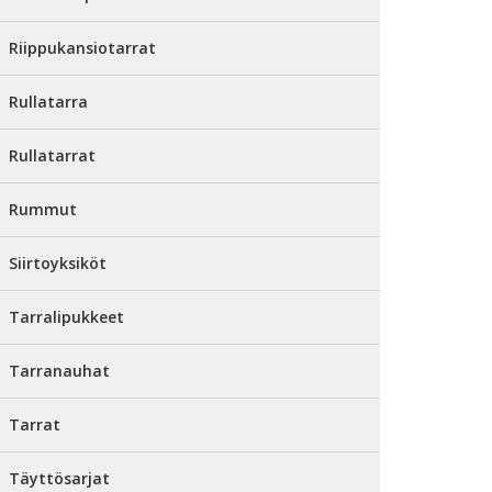
Riippukansiotarrat
Rullatarra
Rullatarrat
Rummut
Siirtoyksiköt
Tarralipukkeet
Tarranauhat
Tarrat
Täyttösarjat