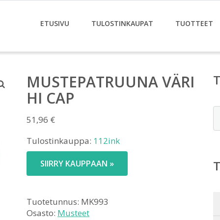
ETUSIVU
TULOSTINKAUPAT
TUOTTEET
MUSTEPATRUUNA VÄRI
HI CAP
E
51,96
€
Tulostinkauppa:
112ink
SIIRRY KAUPPAAN »
Tuotetunnus:
MK993
Osasto:
Musteet