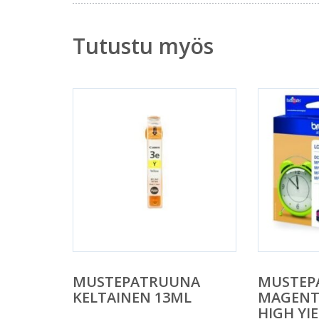
Tutustu myös
MUSTEPATRUUNA
MUSTEP
KELTAINEN 13ML
MAGENTA
HIGH YI