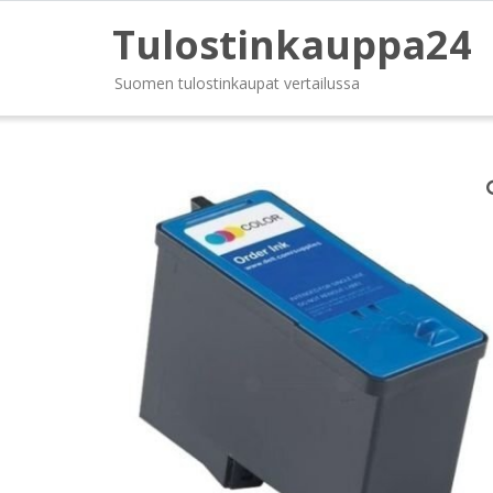
Tulostinkauppa24
Suomen tulostinkaupat vertailussa