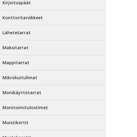
Kirjoituspäät
Konttoritarvikkeet
Lähetetarrat
Maksitarrat
Mappitarrat
Mikrokuituliinat
Monikäyttötarrat
Monitoimitulostimet
Muistikortit