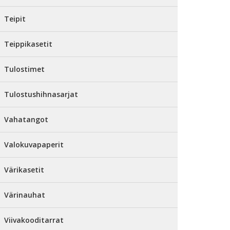
Teipit
Teippikasetit
Tulostimet
Tulostushihnasarjat
Vahatangot
Valokuvapaperit
Värikasetit
Värinauhat
Viivakooditarrat