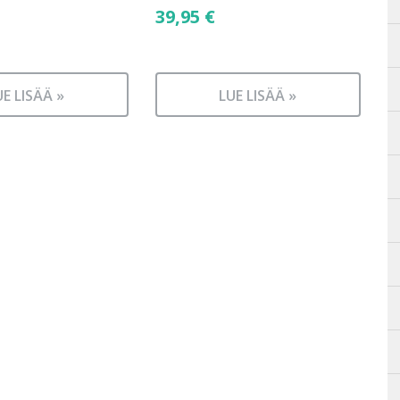
39,95
€
UE LISÄÄ »
LUE LISÄÄ »