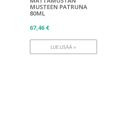
MATTAMUSTAN
MUSTEEN PATRUNA
80ML
67,46
€
LUE LISÄÄ »