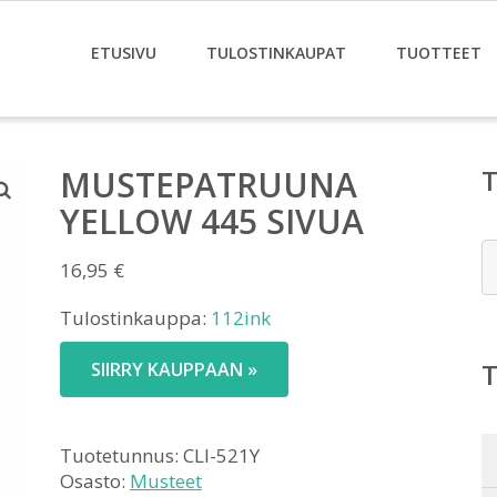
ETUSIVU
TULOSTINKAUPAT
TUOTTEET
MUSTEPATRUUNA
YELLOW 445 SIVUA
E
16,95
€
Tulostinkauppa:
112ink
SIIRRY KAUPPAAN »
Tuotetunnus:
CLI-521Y
Osasto:
Musteet