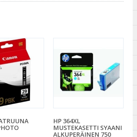
ATRUUNA
HP 364XL
PHOTO
MUSTEKASETTI SYAANI
ALKUPERÄINEN 750