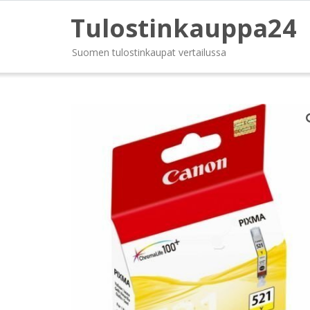
Tulostinkauppa24
Suomen tulostinkaupat vertailussa