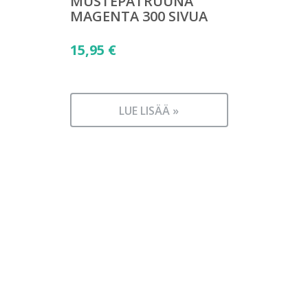
MUSTEPATRUUNA
MAGENTA 300 SIVUA
15,95
€
LUE LISÄÄ »