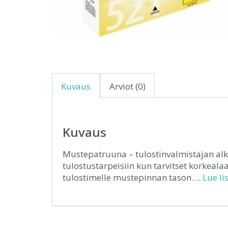
Kuvaus
Arviot (0)
Kuvaus
Mustepatruuna – tulostinvalmistajan alk
tulostustarpeisiin kun tarvitset korkealaa
tulostimelle mustepinnan tason….
Lue li