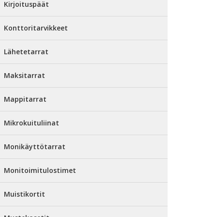
Kirjoituspäät
Konttoritarvikkeet
Lähetetarrat
Maksitarrat
Mappitarrat
Mikrokuituliinat
Monikäyttötarrat
Monitoimitulostimet
Muistikortit