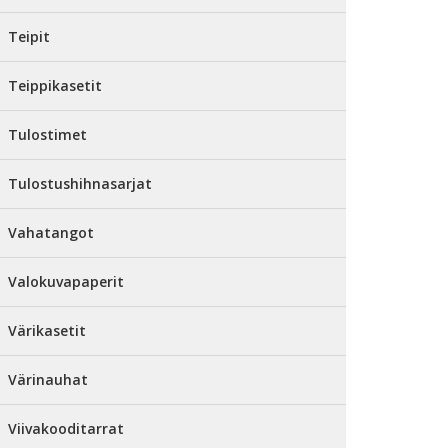
Teipit
Teippikasetit
Tulostimet
Tulostushihnasarjat
Vahatangot
Valokuvapaperit
Värikasetit
Värinauhat
Viivakooditarrat