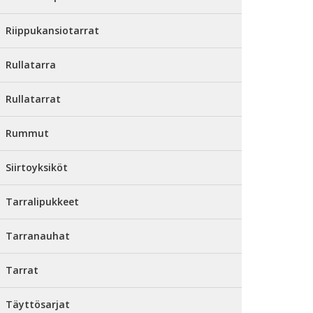
Riippukansiotarrat
Rullatarra
Rullatarrat
Rummut
Siirtoyksiköt
Tarralipukkeet
Tarranauhat
Tarrat
Täyttösarjat