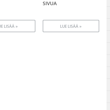
SIVUA
UE LISÄÄ »
LUE LISÄÄ »