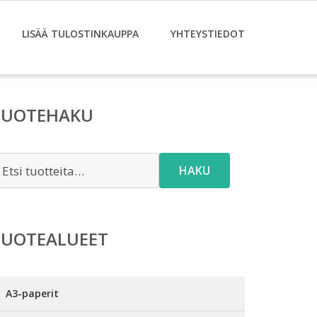
LISÄÄ TULOSTINKAUPPA
YHTEYSTIEDOT
TUOTEHAKU
tsi:
HAKU
TUOTEALUEET
A3-paperit