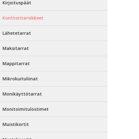
Kirjoituspäät
Konttoritarvikkeet
Lähetetarrat
Maksitarrat
Mappitarrat
Mikrokuituliinat
Monikäyttötarrat
Monitoimitulostimet
Muistikortit