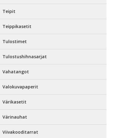
Teipit
Teippikasetit
Tulostimet
Tulostushihnasarjat
Vahatangot
Valokuvapaperit
Värikasetit
Värinauhat
Viivakooditarrat