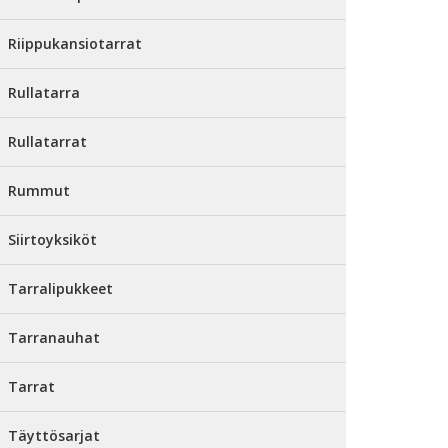
Riippukansiotarrat
Rullatarra
Rullatarrat
Rummut
Siirtoyksiköt
Tarralipukkeet
Tarranauhat
Tarrat
Täyttösarjat