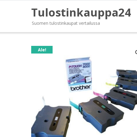
Tulostinkauppa24
Suomen tulostinkaupat vertailussa
Ale!