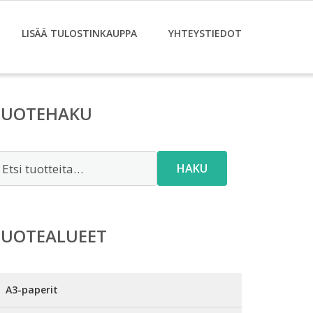
LISÄÄ TULOSTINKAUPPA
YHTEYSTIEDOT
TUOTEHAKU
tsi:
HAKU
TUOTEALUEET
A3-paperit