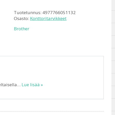
Tuotetunnus:
4977766051132
Osasto:
Konttoritarvikkeet
Brother
ltaisella…
Lue lisää »