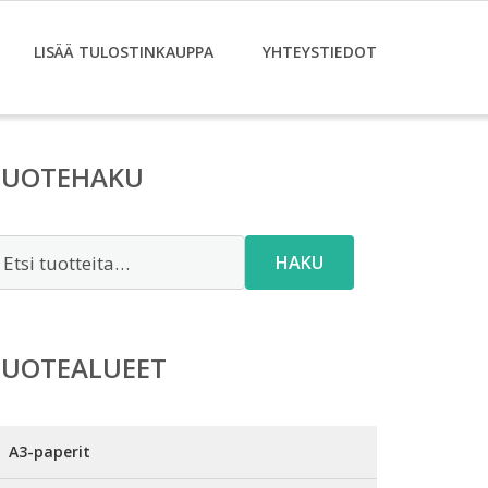
LISÄÄ TULOSTINKAUPPA
YHTEYSTIEDOT
TUOTEHAKU
tsi:
HAKU
TUOTEALUEET
A3-paperit