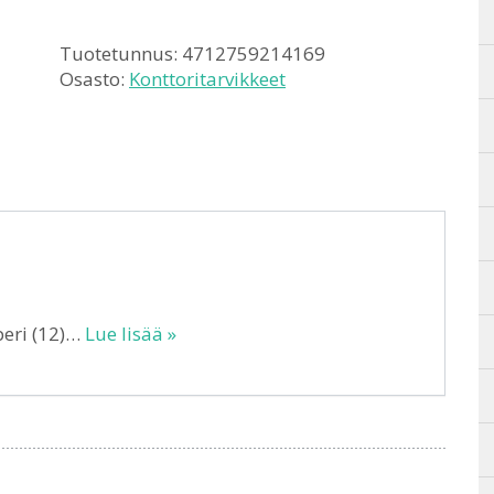
Tuotetunnus:
4712759214169
Osasto:
Konttoritarvikkeet
peri (12)…
Lue lisää »