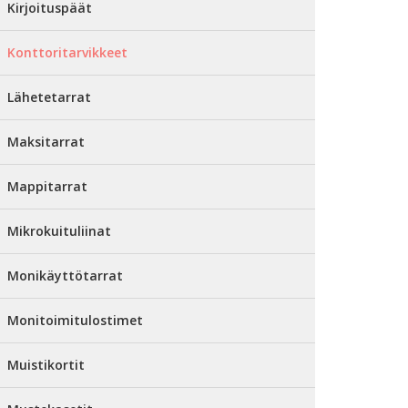
Kirjoituspäät
Konttoritarvikkeet
Lähetetarrat
Maksitarrat
Mappitarrat
Mikrokuituliinat
Monikäyttötarrat
Monitoimitulostimet
Muistikortit