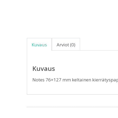
Kuvaus
Arviot (0)
Kuvaus
Notes 76×127 mm keltainen kierrätyspa