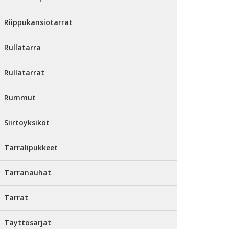
Riippukansiotarrat
Rullatarra
Rullatarrat
Rummut
Siirtoyksiköt
Tarralipukkeet
Tarranauhat
Tarrat
Täyttösarjat