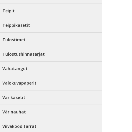
Teipit
Teippikasetit
Tulostimet
Tulostushihnasarjat
Vahatangot
Valokuvapaperit
Värikasetit
Värinauhat
Viivakooditarrat