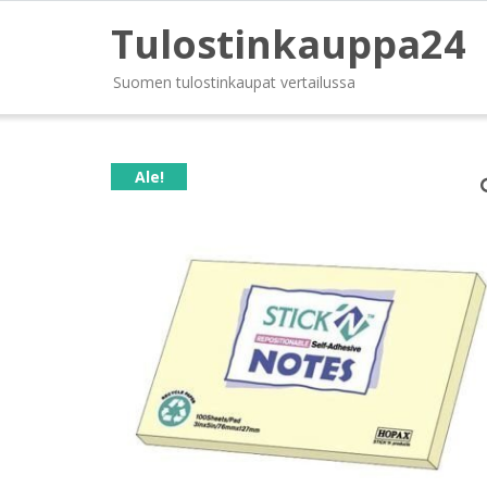
Tulostinkauppa24
Suomen tulostinkaupat vertailussa
Ale!