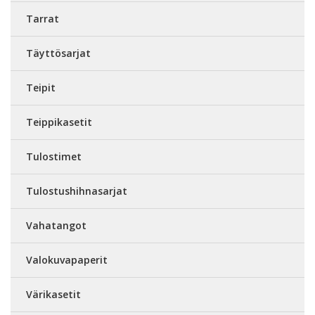
Tarrat
Täyttösarjat
Teipit
Teippikasetit
Tulostimet
Tulostushihnasarjat
Vahatangot
Valokuvapaperit
Värikasetit