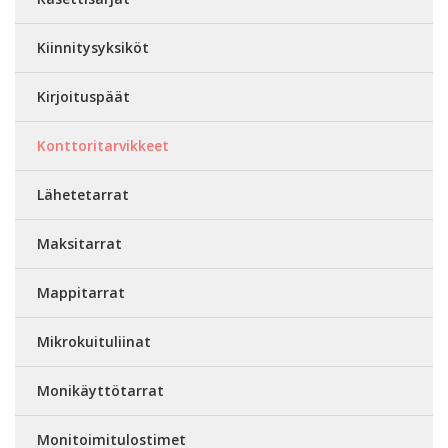
Kiinnitysyksiköt
Kirjoituspäät
Konttoritarvikkeet
Lähetetarrat
Maksitarrat
Mappitarrat
Mikrokuituliinat
Monikäyttötarrat
Monitoimitulostimet