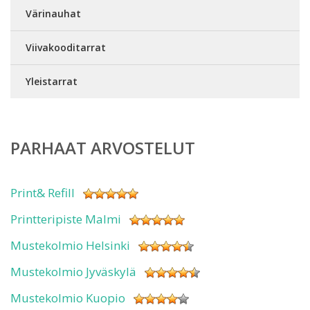
Värinauhat
Viivakooditarrat
Yleistarrat
PARHAAT ARVOSTELUT
Print& Refill
Printteripiste Malmi
Mustekolmio Helsinki
Mustekolmio Jyväskylä
Mustekolmio Kuopio