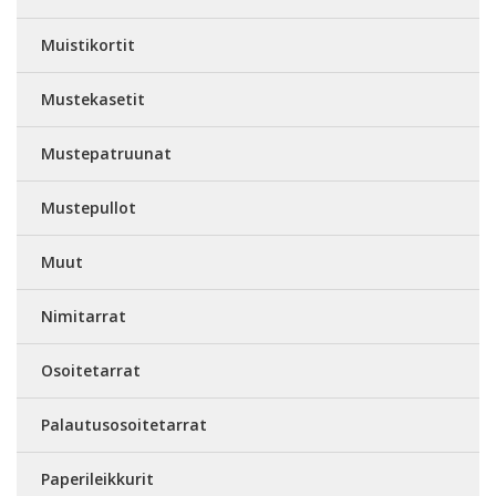
Muistikortit
Mustekasetit
Mustepatruunat
Mustepullot
Muut
Nimitarrat
Osoitetarrat
Palautusosoitetarrat
Paperileikkurit