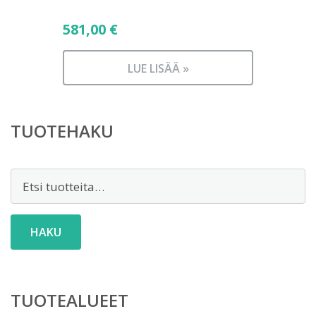
581,00
€
LUE LISÄÄ »
TUOTEHAKU
Etsi:
HAKU
TUOTEALUEET