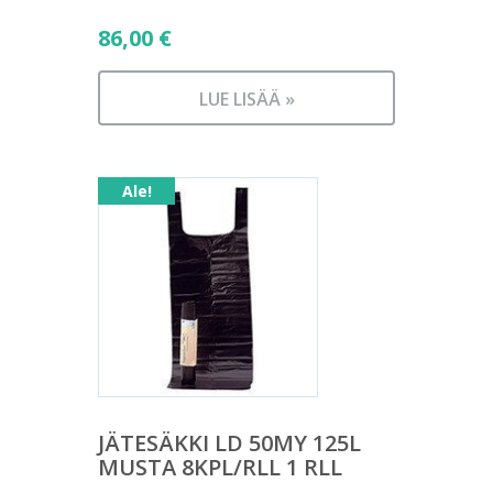
86,00
€
LUE LISÄÄ »
Ale!
JÄTESÄKKI LD 50MY 125L
MUSTA 8KPL/RLL 1 RLL