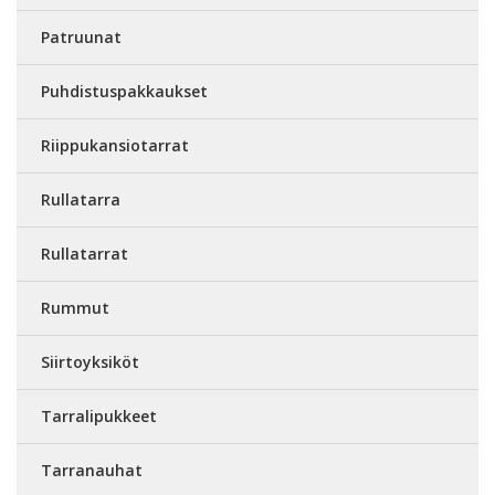
Patruunat
Puhdistuspakkaukset
Riippukansiotarrat
Rullatarra
Rullatarrat
Rummut
Siirtoyksiköt
Tarralipukkeet
Tarranauhat