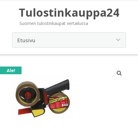
Tulostinkauppa24
Suomen tulostinkaupat vertailussa
Ale!