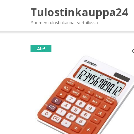
Tulostinkauppa24
Suomen tulostinkaupat vertailussa
Ale!