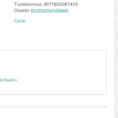
Tuotetunnus:
4971850087410
Osasto:
Konttoritarvikkeet
Casio
e lisää »