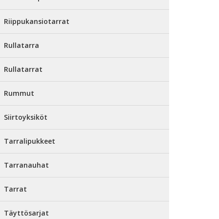
Riippukansiotarrat
Rullatarra
Rullatarrat
Rummut
Siirtoyksiköt
Tarralipukkeet
Tarranauhat
Tarrat
Täyttösarjat