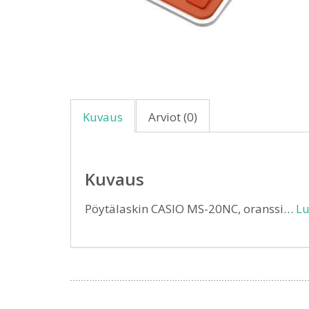
Kuvaus
Arviot (0)
Kuvaus
Pöytälaskin CASIO MS-20NC, oranssi…
Lu