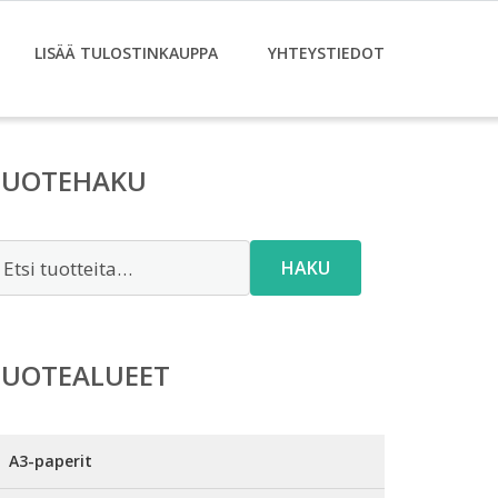
LISÄÄ TULOSTINKAUPPA
YHTEYSTIEDOT
TUOTEHAKU
tsi:
HAKU
TUOTEALUEET
A3-paperit