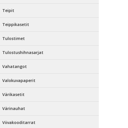
Teipit
Teippikasetit
Tulostimet
Tulostushihnasarjat
Vahatangot
Valokuvapaperit
Värikasetit
Värinauhat
Viivakooditarrat