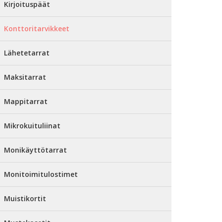
Kirjoituspäät
Konttoritarvikkeet
Lähetetarrat
Maksitarrat
Mappitarrat
Mikrokuituliinat
Monikäyttötarrat
Monitoimitulostimet
Muistikortit