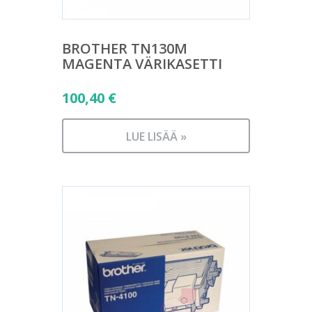
BROTHER TN130M
MAGENTA VÄRIKASETTI
100,40
€
LUE LISÄÄ »