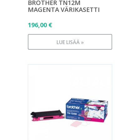
BROTHER TN12M
MAGENTA VÄRIKASETTI
196,00
€
LUE LISÄÄ »