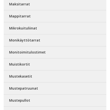
Maksitarrat
Mappitarrat
Mikrokuituliinat
Monikäyttötarrat
Monitoimitulostimet
Muistikortit
Mustekasetit
Mustepatruunat
Mustepullot