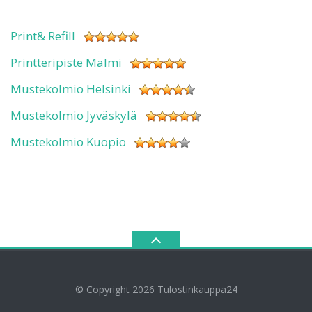
Print& Refill
Printteripiste Malmi
Mustekolmio Helsinki
Mustekolmio Jyväskylä
Mustekolmio Kuopio
© Copyright 2026
Tulostinkauppa24