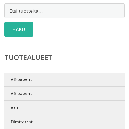
Etsi:
HAKU
TUOTEALUEET
A3-paperit
A6-paperit
Akut
Filmitarrat