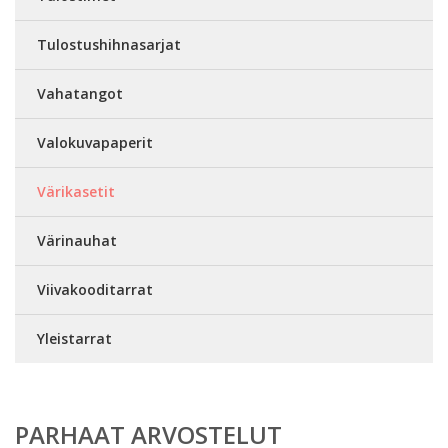
Tulostushihnasarjat
Vahatangot
Valokuvapaperit
Värikasetit
Värinauhat
Viivakooditarrat
Yleistarrat
PARHAAT ARVOSTELUT