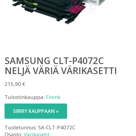
SAMSUNG CLT-P4072C
NELJÄ VÄRIÄ VÄRIKASETTI
215,90
€
Tulostinkauppa:
Finink
SIIRRY KAUPPAAN »
Tuotetunnus:
SA-CLT-P4072C
Osasto:
Värikasetit