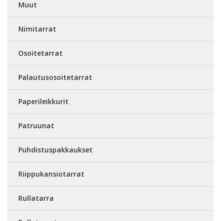
Muut
Nimitarrat
Osoitetarrat
Palautusosoitetarrat
Paperileikkurit
Patruunat
Puhdistuspakkaukset
Riippukansiotarrat
Rullatarra