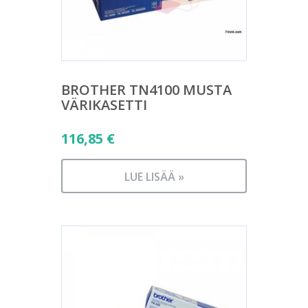
BROTHER TN4100 MUSTA
VÄRIKASETTI
116,85
€
LUE LISÄÄ »