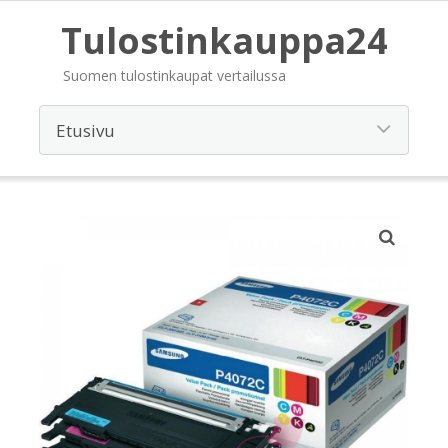
Tulostinkauppa24
Suomen tulostinkaupat vertailussa