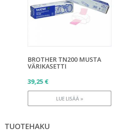
BROTHER TN200 MUSTA
VÄRIKASETTI
39,25
€
LUE LISÄÄ »
TUOTEHAKU