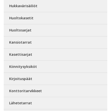
Hukkavärisäiliöt
Huoltokasetit
Huoltosarjat
Kansiotarrat
Kasettisarjat
Kiinnitysyksiköt
Kirjoituspäät
Konttoritarvikkeet
Lähetetarrat