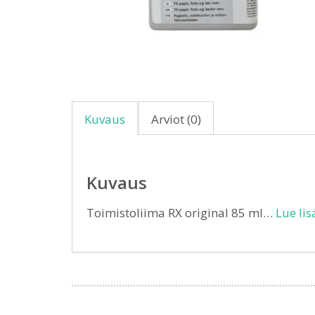
Kuvaus
Arviot (0)
Kuvaus
Toimistoliima RX original 85 ml…
Lue lis