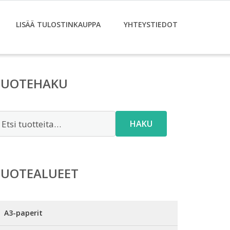
LISÄÄ TULOSTINKAUPPA
YHTEYSTIEDOT
TUOTEHAKU
tsi:
HAKU
TUOTEALUEET
A3-paperit