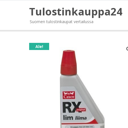
Tulostinkauppa24
Suomen tulostinkaupat vertailussa
Ale!