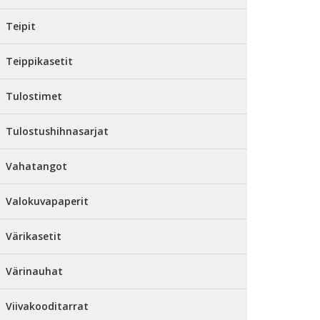
Teipit
Teippikasetit
Tulostimet
Tulostushihnasarjat
Vahatangot
Valokuvapaperit
Värikasetit
Värinauhat
Viivakooditarrat