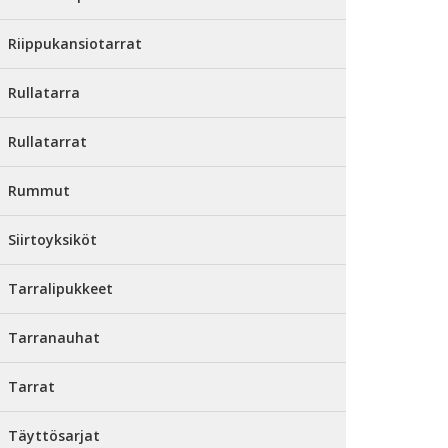
Riippukansiotarrat
Rullatarra
Rullatarrat
Rummut
Siirtoyksiköt
Tarralipukkeet
Tarranauhat
Tarrat
Täyttösarjat