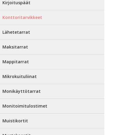
Kirjoituspäät
Konttoritarvikkeet
Lähetetarrat
Maksitarrat
Mappitarrat
Mikrokuituliinat
Monikäyttötarrat
Monitoimitulostimet
Muistikortit