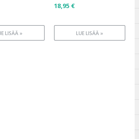
18,95
€
UE LISÄÄ »
LUE LISÄÄ »