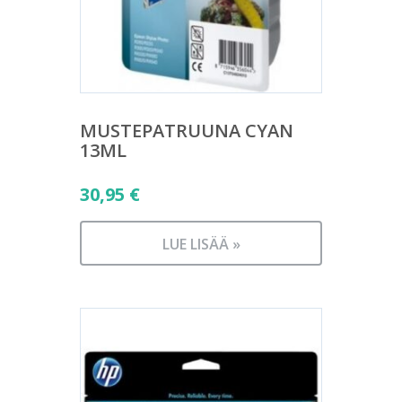
MUSTEPATRUUNA CYAN
13ML
30,95
€
LUE LISÄÄ »