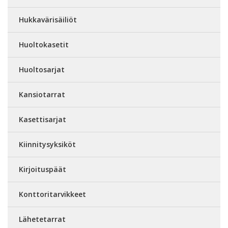
Hukkavärisäiliöt
Huoltokasetit
Huoltosarjat
Kansiotarrat
Kasettisarjat
Kiinnitysyksiköt
Kirjoituspäät
Konttoritarvikkeet
Lähetetarrat