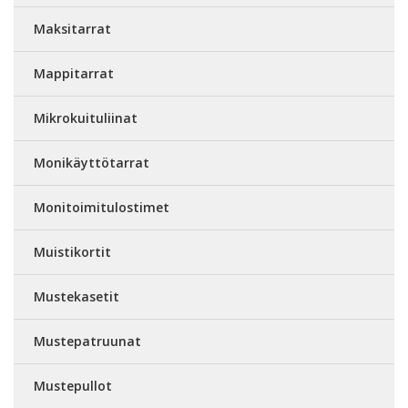
Maksitarrat
Mappitarrat
Mikrokuituliinat
Monikäyttötarrat
Monitoimitulostimet
Muistikortit
Mustekasetit
Mustepatruunat
Mustepullot