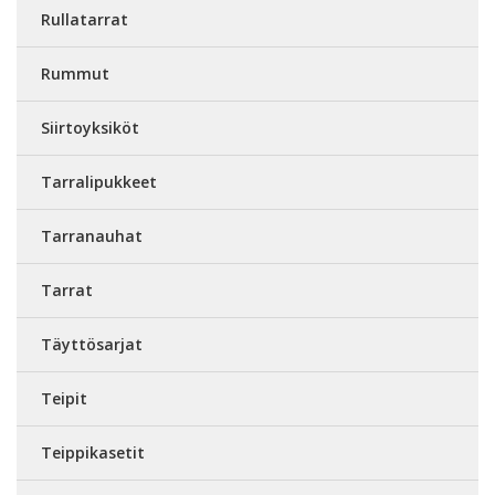
Rullatarrat
Rummut
Siirtoyksiköt
Tarralipukkeet
Tarranauhat
Tarrat
Täyttösarjat
Teipit
Teippikasetit