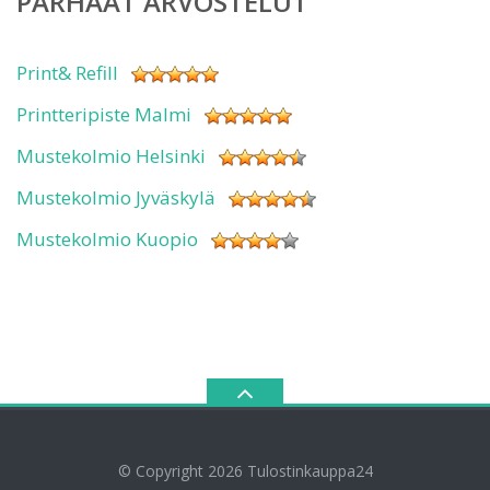
PARHAAT ARVOSTELUT
Print& Refill
Printteripiste Malmi
Mustekolmio Helsinki
Mustekolmio Jyväskylä
Mustekolmio Kuopio
© Copyright 2026
Tulostinkauppa24