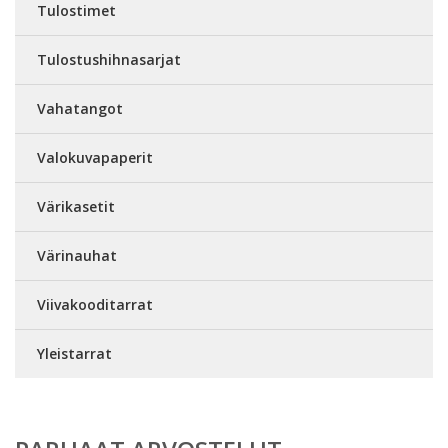
Tulostimet
Tulostushihnasarjat
Vahatangot
Valokuvapaperit
Värikasetit
Värinauhat
Viivakooditarrat
Yleistarrat