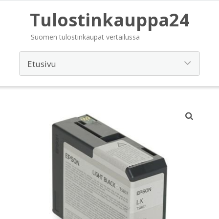
Tulostinkauppa24
Suomen tulostinkaupat vertailussa