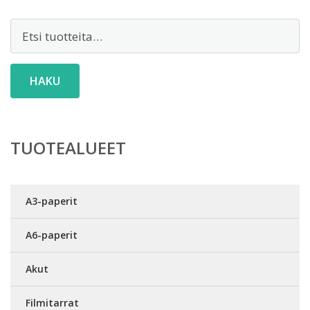
Etsi:
HAKU
TUOTEALUEET
A3-paperit
A6-paperit
Akut
Filmitarrat