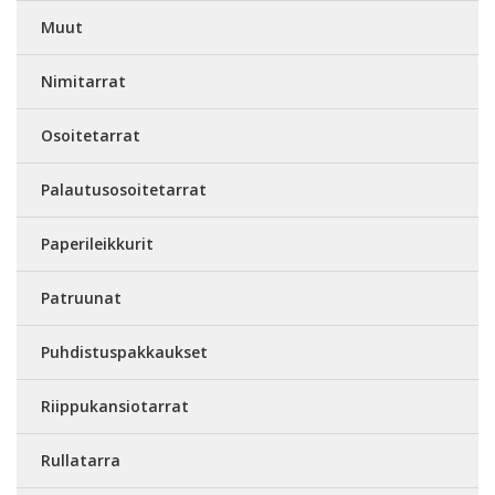
Muut
Nimitarrat
Osoitetarrat
Palautusosoitetarrat
Paperileikkurit
Patruunat
Puhdistuspakkaukset
Riippukansiotarrat
Rullatarra