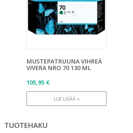
MUSTEPATRUUNA VIHREÄ
VIVERA NRO 70 130 ML
105,95
€
LUE LISÄÄ »
TUOTEHAKU