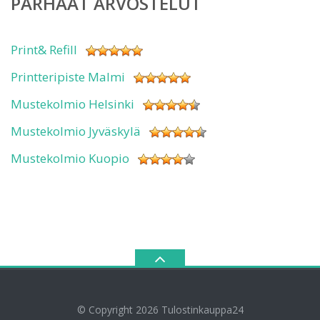
PARHAAT ARVOSTELUT
Print& Refill
Printteripiste Malmi
Mustekolmio Helsinki
Mustekolmio Jyväskylä
Mustekolmio Kuopio
© Copyright 2026
Tulostinkauppa24