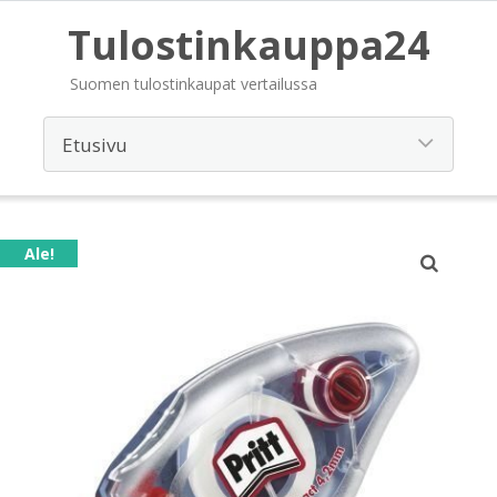
Tulostinkauppa24
Suomen tulostinkaupat vertailussa
Ale!