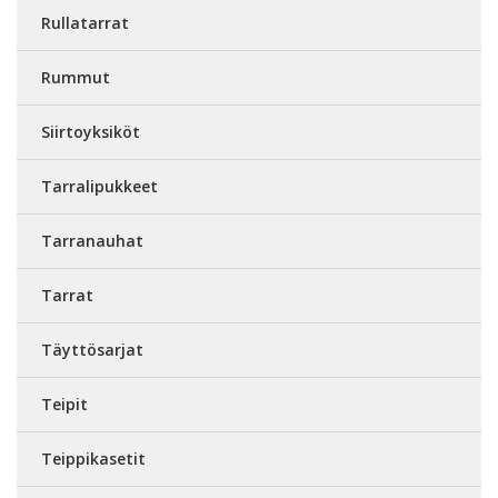
Rullatarrat
Rummut
Siirtoyksiköt
Tarralipukkeet
Tarranauhat
Tarrat
Täyttösarjat
Teipit
Teippikasetit