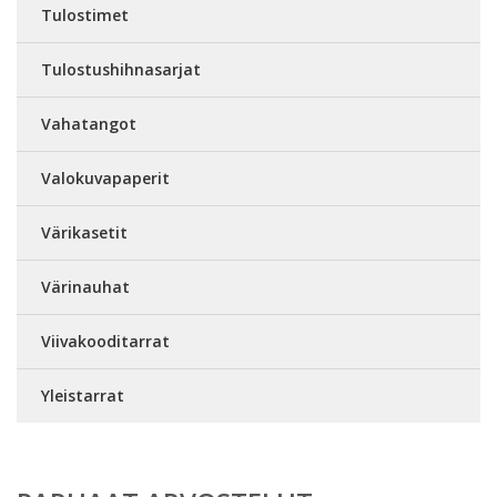
Tulostimet
Tulostushihnasarjat
Vahatangot
Valokuvapaperit
Värikasetit
Värinauhat
Viivakooditarrat
Yleistarrat