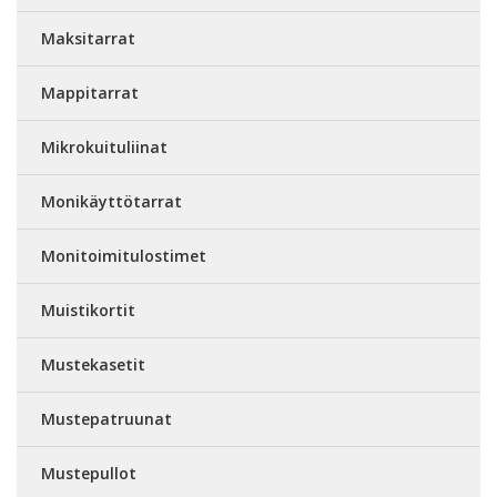
Maksitarrat
Mappitarrat
Mikrokuituliinat
Monikäyttötarrat
Monitoimitulostimet
Muistikortit
Mustekasetit
Mustepatruunat
Mustepullot