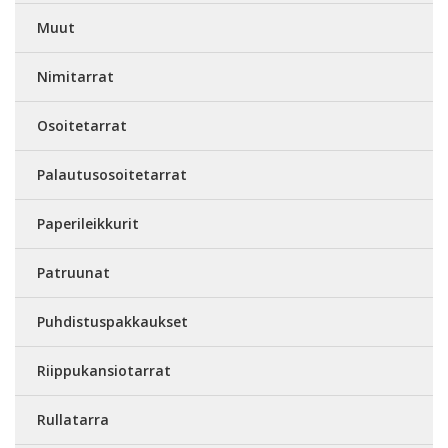
Muut
Nimitarrat
Osoitetarrat
Palautusosoitetarrat
Paperileikkurit
Patruunat
Puhdistuspakkaukset
Riippukansiotarrat
Rullatarra