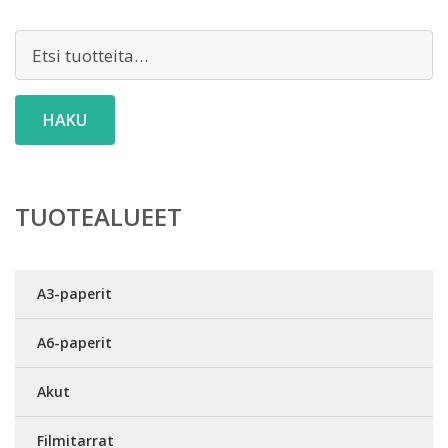
Etsi:
HAKU
TUOTEALUEET
A3-paperit
A6-paperit
Akut
Filmitarrat