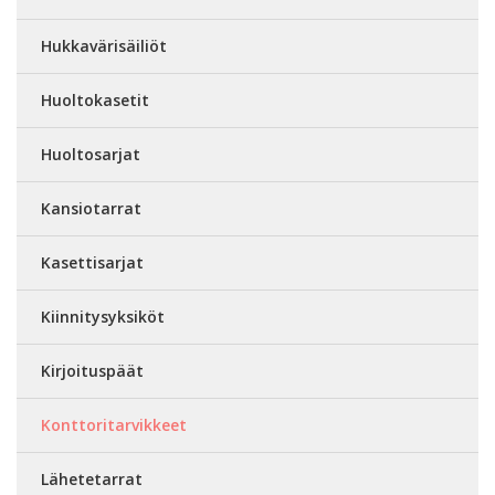
Hukkavärisäiliöt
Huoltokasetit
Huoltosarjat
Kansiotarrat
Kasettisarjat
Kiinnitysyksiköt
Kirjoituspäät
Konttoritarvikkeet
Lähetetarrat