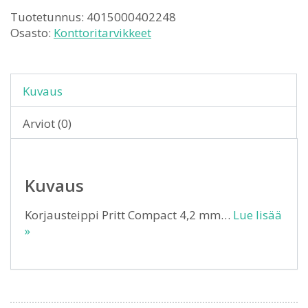
Tuotetunnus:
4015000402248
Osasto:
Konttoritarvikkeet
Kuvaus
Arviot (0)
Kuvaus
Korjausteippi Pritt Compact 4,2 mm…
Lue lisää
»