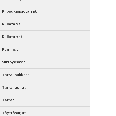
Riippukansiotarrat
Rullatarra
Rullatarrat
Rummut
Siirtoyksiköt
Tarralipukkeet
Tarranauhat
Tarrat
Täyttösarjat