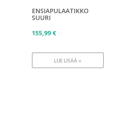
ENSIAPULAATIKKO
SUURI
155,99
€
LUE LISÄÄ »