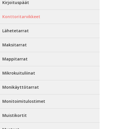
Kirjoituspäät
Konttoritarvikkeet
Lähetetarrat
Maksitarrat
Mappitarrat
Mikrokuituliinat
Monikäyttötarrat
Monitoimitulostimet
Muistikortit