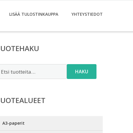
LISÄÄ TULOSTINKAUPPA
YHTEYSTIEDOT
TUOTEHAKU
tsi:
HAKU
TUOTEALUEET
A3-paperit