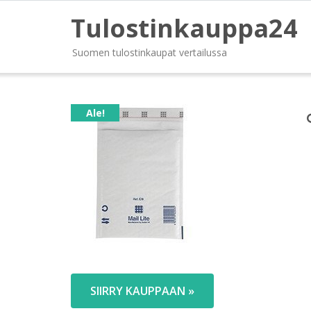
Tulostinkauppa24
Suomen tulostinkaupat vertailussa
Ale!
SIIRRY KAUPPAAN »