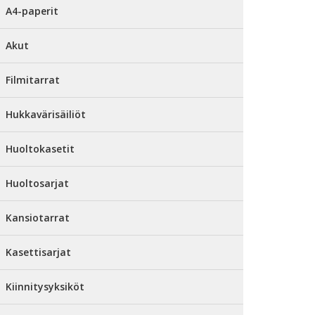
A4-paperit
Akut
Filmitarrat
Hukkavärisäiliöt
Huoltokasetit
Huoltosarjat
Kansiotarrat
Kasettisarjat
Kiinnitysyksiköt