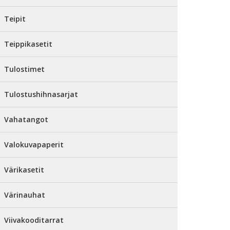
Teipit
Teippikasetit
Tulostimet
Tulostushihnasarjat
Vahatangot
Valokuvapaperit
Värikasetit
Värinauhat
Viivakooditarrat