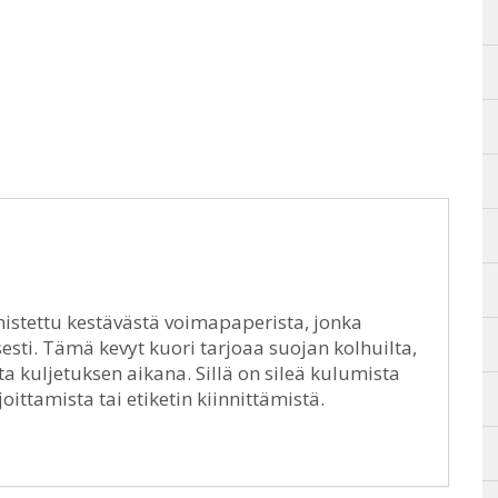
stettu kestävästä voimapaperista, jonka
sesti. Tämä kevyt kuori tarjoaa suojan kolhuilta,
ta kuljetuksen aikana. Sillä on sileä kulumista
oittamista tai etiketin kiinnittämistä.