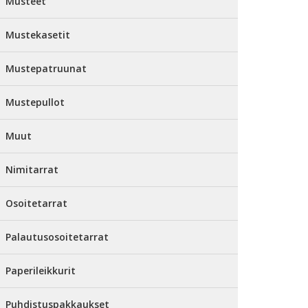
Musteet
Mustekasetit
Mustepatruunat
Mustepullot
Muut
Nimitarrat
Osoitetarrat
Palautusosoitetarrat
Paperileikkurit
Puhdistuspakkaukset