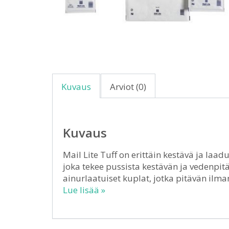
Kuvaus
Arviot (0)
Kuvaus
Mail Lite Tuff on erittäin kestävä ja laa
joka tekee pussista kestävän ja vedenpitä
ainurlaatuiset kuplat, jotka pitävän ilm
Lue lisää »