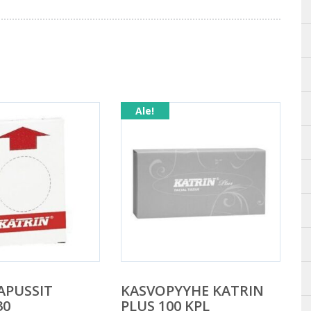
Ale!
APUSSIT
KASVOPYYHE KATRIN
30
PLUS 100 KPL