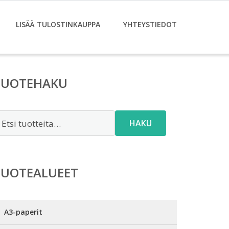
LISÄÄ TULOSTINKAUPPA
YHTEYSTIEDOT
TUOTEHAKU
tsi:
HAKU
TUOTEALUEET
A3-paperit