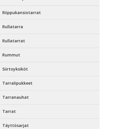
Riippukansiotarrat
Rullatarra
Rullatarrat
Rummut
Siirtoyksiköt
Tarralipukkeet
Tarranauhat
Tarrat
Täyttösarjat