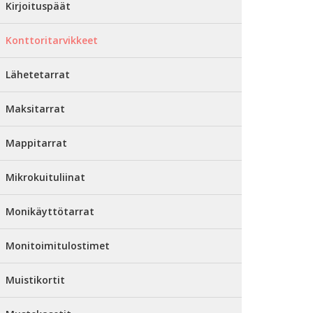
Kirjoituspäät
Konttoritarvikkeet
Lähetetarrat
Maksitarrat
Mappitarrat
Mikrokuituliinat
Monikäyttötarrat
Monitoimitulostimet
Muistikortit