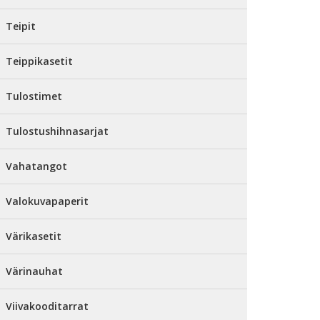
Teipit
Teippikasetit
Tulostimet
Tulostushihnasarjat
Vahatangot
Valokuvapaperit
Värikasetit
Värinauhat
Viivakooditarrat