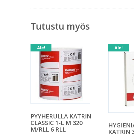
Tutustu myös
Ale!
Ale!
PYYHERULLA KATRIN
CLASSIC 1-L M 320
HYGIENI
M/RLL 6 RLL
KATRIN 