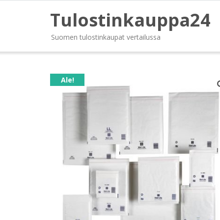
Tulostinkauppa24
Suomen tulostinkaupat vertailussa
Ale!