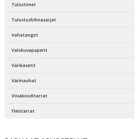
Tulostimet
Tulostushihnasarjat
Vahatangot
Valokuvapaperit
Värikasetit
Värinauhat
Viivakooditarrat
Yleistarrat