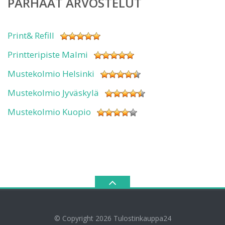
PARHAAT ARVOSTELUT
Print& Refill
Printteripiste Malmi
Mustekolmio Helsinki
Mustekolmio Jyväskylä
Mustekolmio Kuopio
© Copyright 2026
Tulostinkauppa24