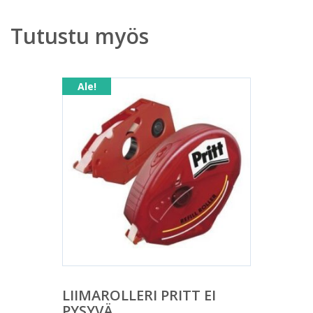
Tutustu myös
Ale!
LIIMAROLLERI PRITT EI
PYSYVÄ