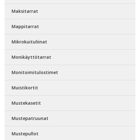
Maksitarrat
Mappitarrat
Mikrokuituliinat
Monikäyttötarrat
Monitoimitulostimet
Muistikortit
Mustekasetit
Mustepatruunat
Mustepullot