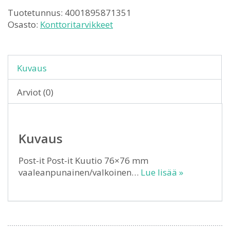
Tuotetunnus:
4001895871351
Osasto:
Konttoritarvikkeet
Kuvaus
Arviot (0)
Kuvaus
Post-it Post-it Kuutio 76×76 mm
vaaleanpunainen/valkoinen…
Lue lisää »