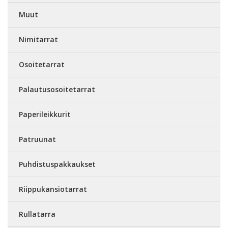
Muut
Nimitarrat
Osoitetarrat
Palautusosoitetarrat
Paperileikkurit
Patruunat
Puhdistuspakkaukset
Riippukansiotarrat
Rullatarra