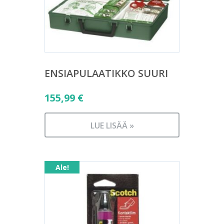
ENSIAPULAATIKKO SUURI
155,99
€
LUE LISÄÄ »
Ale!