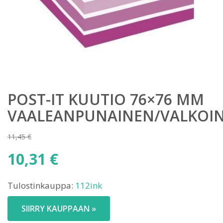
POST-IT KUUTIO 76×76 MM
VAALEANPUNAINEN/VALKOI
11,45
€
Alkuperäinen
10,31
€
hinta
Nykyinen
oli:
Tulostinkauppa:
112ink
hinta
11,45 €.
on:
SIIRRY KAUPPAAN »
10,31 €.