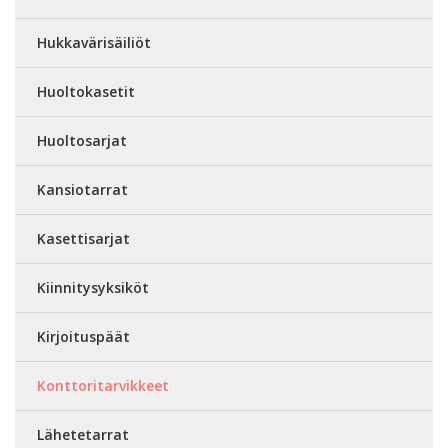
Hukkavärisäiliöt
Huoltokasetit
Huoltosarjat
Kansiotarrat
Kasettisarjat
Kiinnitysyksiköt
Kirjoituspäät
Konttoritarvikkeet
Lähetetarrat